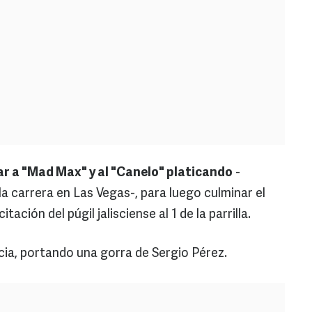
ar a "Mad Max" y al "Canelo" platicando
-
a carrera en Las Vegas-, para luego culminar el
ción del púgil jalisciense al 1 de la parrilla.
ia, portando una gorra de Sergio Pérez.