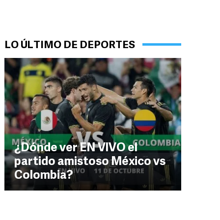
LO ÚLTIMO DE DEPORTES
¿Dónde ver EN VIVO el
partido amistoso México vs
Colombia?