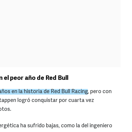
el peor año de Red Bull
años en la historia de Red
Bull
Racing
, pero con
tappen logró conquistar por cuarta vez
otos.
ergética ha sufrido bajas, como la del ingeniero