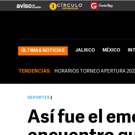
JALISCO
MÉXICO
IN
ÚLTIMAS NOTICIAS
TENDENCIAS:
HORARIOS TORNEO APERTURA 202
DEPORTES
|
Así fue el em