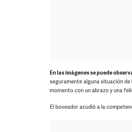
En las imágenes se puede observ
seguramente alguna situación de l
momento con un abrazo y una felicita
El boxeador acudió a la competenc