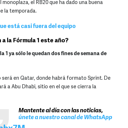
l monoplaza, el RB20 que ha dado una buena
de la temporada.
que está casi fuera del equipo
 a la Fórmula 1 este año?
a 1 ya sólo le quedan dos fines de semana de
o será en Qatar, donde habrá formato Sprint. De
ará a Abu Dhabi, sitio en el que se cierra la
Mantente al día con las noticias,
únete a nuestro canal de WhatsApp