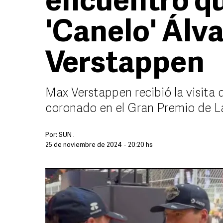
encuentro q
'Canelo' Álv
Verstappen
Max Verstappen recibió la visita 
coronado en el Gran Premio de L
Por:
SUN .
25 de noviembre de 2024 - 20:20 hs