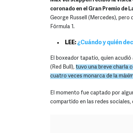
Max Verstappen recibió la visita
coronado en el Gran Premio de L
George Russell (Mercedes), pero que
Fórmula 1.
LEE:
¿Cuándo y quién deci
El boxeador tapatío, quien acudió
(Red Bull),
tuvo una breve charla c
cuatro veces monarca de la máxim
El momento fue captado por algun
compartido en las redes sociales, 