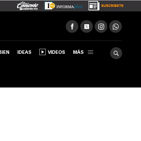
BIEN
IDEAS
VIDEOS
MÁS