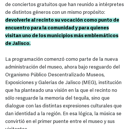
de conciertos gratuitos que han reunido a intérpretes
de distintos géneros con un mismo propósito:
devolverle al recinto su vocación como punto de
encuentro para la comunidad y para quienes
visitan uno de los municipios más emblemáticos
de Jalisco.
La programación comenzó como parte de la nueva
administración del museo, ahora bajo resguardo del
Organismo Público Descentralizado Museos,
Exposiciones y Galerías de Jalisco (MEG), institución
que ha planteado una visión en la que el recinto no
sólo resguarde la memoria del tequila, sino que
dialogue con las distintas expresiones culturales que
dan identidad a la región. En esa lógica, la música se
convirtió en el primer puente entre el museo y sus