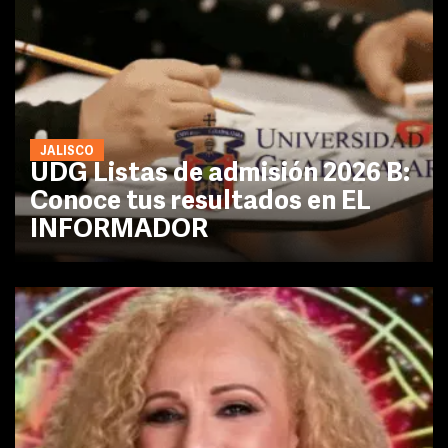
JALISCO
UDG Listas de admisión 2026 B:
Conoce tus resultados en EL
INFORMADOR