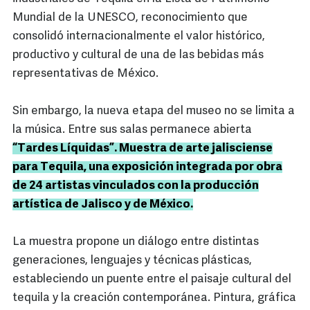
Mundial de la UNESCO, reconocimiento que
consolidó internacionalmente el valor histórico,
productivo y cultural de una de las bebidas más
representativas de México.
Sin embargo, la nueva etapa del museo no se limita a
la música. Entre sus salas permanece abierta
“Tardes Líquidas”. Muestra de arte jalisciense
para Tequila, una exposición integrada por obra
de 24 artistas vinculados con la producción
artística de Jalisco y de México.
La muestra propone un diálogo entre distintas
generaciones, lenguajes y técnicas plásticas,
estableciendo un puente entre el paisaje cultural del
tequila y la creación contemporánea. Pintura, gráfica