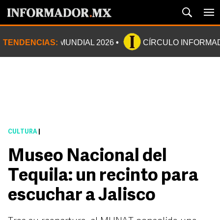
TENDENCIAS:
MUNDIAL 2026
CÍRCULO INFORMA
CULTURA
|
Museo Nacional del
Tequila: un recinto para
escuchar a Jalisco