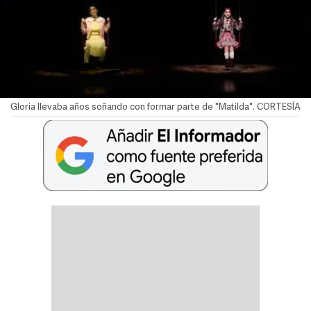
Gloria llevaba años soñando con formar parte de "Matilda". CORTESÍA