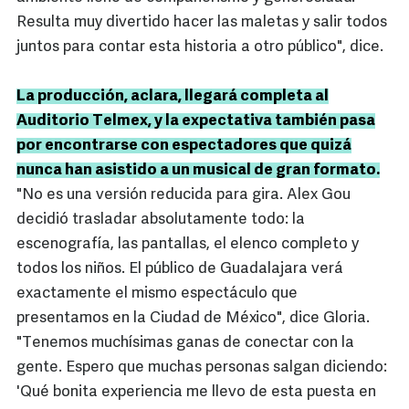
Resulta muy divertido hacer las maletas y salir todos
juntos para contar esta historia a otro público", dice.
La producción, aclara, llegará completa al
Auditorio Telmex, y la expectativa también pasa
por encontrarse con espectadores que quizá
nunca han asistido a un musical de gran formato.
"No es una versión reducida para gira. Alex Gou
decidió trasladar absolutamente todo: la
escenografía, las pantallas, el elenco completo y
todos los niños. El público de Guadalajara verá
exactamente el mismo espectáculo que
presentamos en la Ciudad de México", dice Gloria.
"Tenemos muchísimas ganas de conectar con la
gente. Espero que muchas personas salgan diciendo:
'Qué bonita experiencia me llevo de esta puesta en