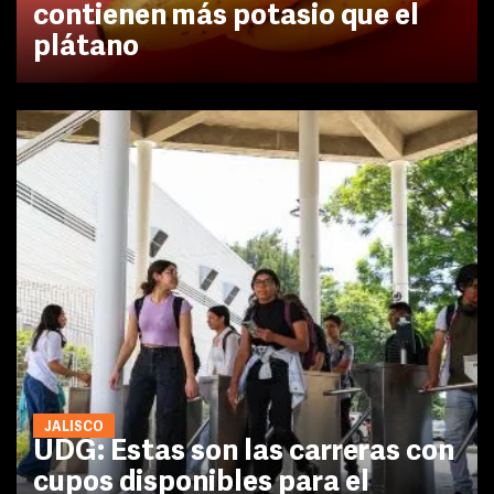
contienen más potasio que el
plátano
JALISCO
UDG: Estas son las carreras con
cupos disponibles para el