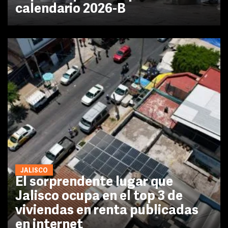
calendario 2026-B
JALISCO
El sorprendente lugar que
Jalisco ocupa en el top 3 de
viviendas en renta publicadas
en internet