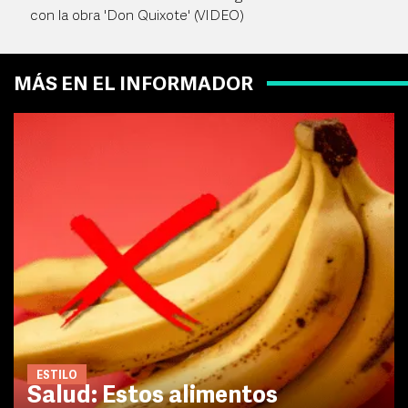
con la obra 'Don Quixote' (VIDEO)
MÁS EN EL INFORMADOR
ESTILO
Salud: Estos alimentos