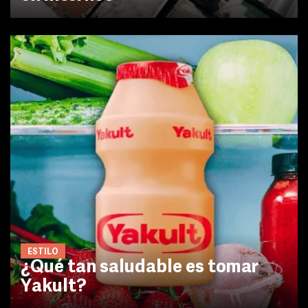
ESTILO
¿Qué tan saludable es tomar
Yakult?