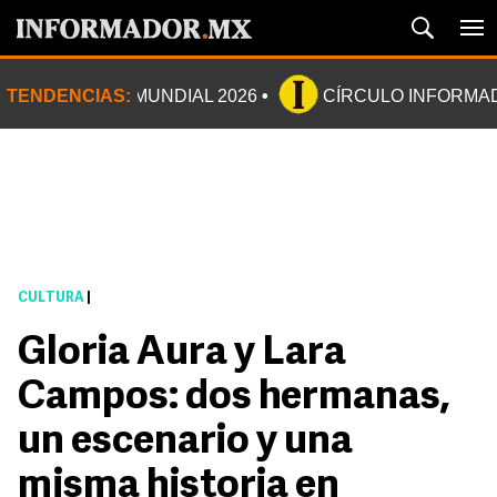
TENDENCIAS:
MUNDIAL 2026
CÍRCULO INFORMA
CULTURA
|
Gloria Aura y Lara
Campos: dos hermanas,
un escenario y una
misma historia en