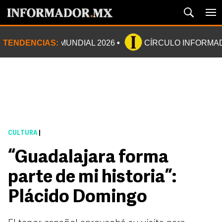
TENDENCIAS:
MUNDIAL 2026
CÍRCULO INFORMA
CULTURA
|
“Guadalajara forma
parte de mi historia”:
Plácido Domingo