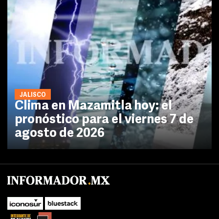
JALISCO
Clima en Mazamitla hoy: el
pronóstico para el viernes 7 de
agosto de 2026