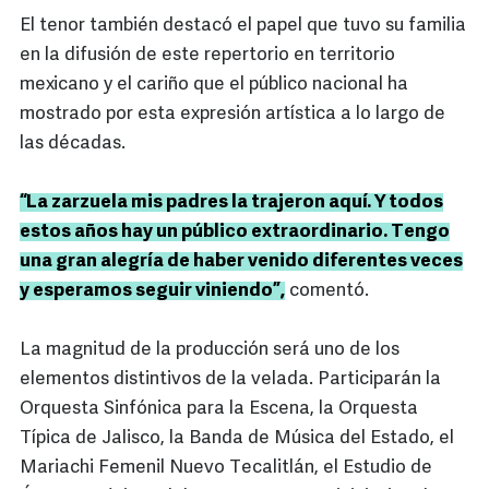
El tenor también destacó el papel que tuvo su familia
en la difusión de este repertorio en territorio
mexicano y el cariño que el público nacional ha
mostrado por esta expresión artística a lo largo de
las décadas.
“La zarzuela mis padres la trajeron aquí. Y todos
estos años hay un público extraordinario. Tengo
una gran alegría de haber venido diferentes veces
y esperamos seguir viniendo”,
comentó.
La magnitud de la producción será uno de los
elementos distintivos de la velada. Participarán la
Orquesta Sinfónica para la Escena, la Orquesta
Típica de Jalisco, la Banda de Música del Estado, el
Mariachi Femenil Nuevo Tecalitlán, el Estudio de