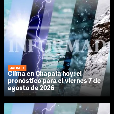
JALISCO
Clima en Chapala hoy: el
pronóstico para el viernes 7 de
agosto de 2026