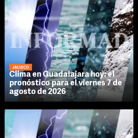
JALISCO
Clima en Guadalajara hoy: el
pronóstico para el viernes 7 de
agosto de 2026