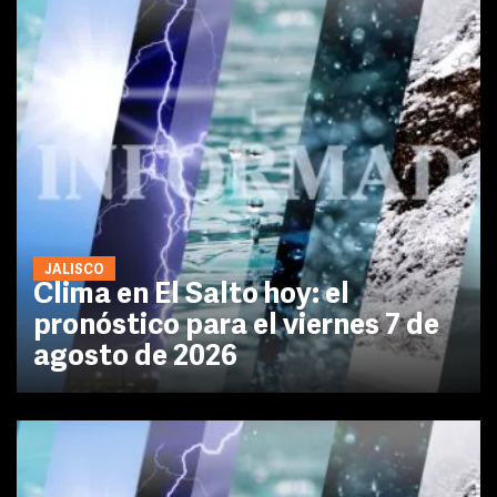
JALISCO
Clima en El Salto hoy: el
pronóstico para el viernes 7 de
agosto de 2026