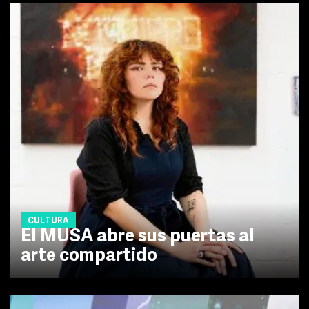
CULTURA
El MUSA abre sus puertas al
arte compartido