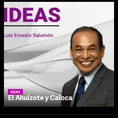
IDEAS
El Ahuizote y Caloca