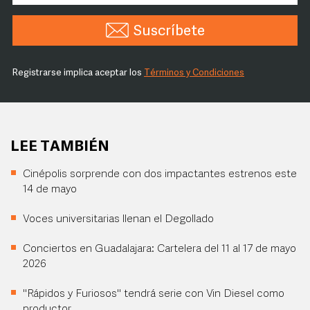
Suscríbete
Registrarse implica aceptar los
Términos y Condiciones
LEE TAMBIÉN
Cinépolis sorprende con dos impactantes estrenos este
14 de mayo
Voces universitarias llenan el Degollado
Conciertos en Guadalajara: Cartelera del 11 al 17 de mayo
2026
"Rápidos y Furiosos" tendrá serie con Vin Diesel como
productor