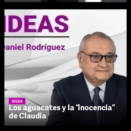
IDEAS
Los aguacates y la “inocencia”
de Claudia