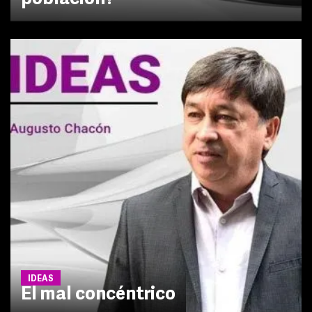
IDEAS
El mal concéntrico