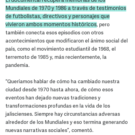
El documental recupera memorias de los
Mundiales de 1970 y 1986 a través de testimonios
de futbolistas, directivos y personajes que
vivieron ambos momentos históricos
, pero
también conecta esos episodios con otros
acontecimientos que modificaron el ánimo social del
país, como el movimiento estudiantil de 1968, el
terremoto de 1985 y, más recientemente, la
pandemia.
“Queríamos hablar de cómo ha cambiado nuestra
ciudad desde 1970 hasta ahora, de cómo esos
eventos han dejado nuevas tradiciones y
transformaciones profundas en la vida de los
jaliscienses. Siempre hay circunstancias adversas
alrededor de los Mundiales y eso termina generando
nuevas narrativas sociales”, comentó.