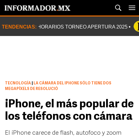
TENDENCIAS:
HORARIOS TORNEO APERTURA 2025
TECNOLOGÍA
|
LA CÁMARA DEL IPHONE SÓLO TIENE DOS
MEGAPÍXELS DE RESOLUCIÓ
iPhone, el más popular de
los teléfonos con cámara
El iPhone carece de flash, autofoco y zoom