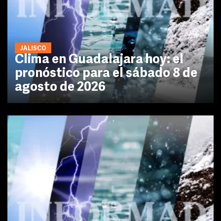
JALISCO
Clima en Guadalajara hoy: el
pronóstico para el sábado 8 de
agosto de 2026