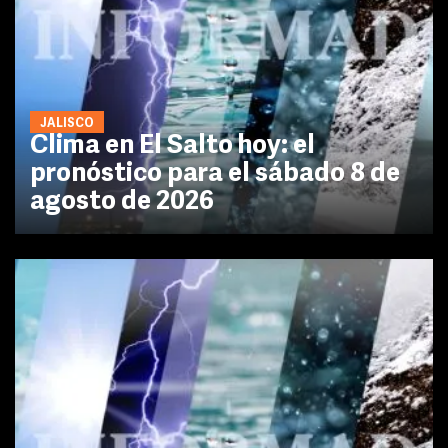
JALISCO
Clima en El Salto hoy: el
pronóstico para el sábado 8 de
agosto de 2026