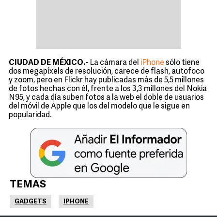
CIUDAD DE MÉXICO.-
La cámara del
iPhone
sólo tiene
dos megapíxels de resolución, carece de flash, autofoco
y zoom, pero en Flickr hay publicadas más de 5,5 millones
de fotos hechas con él, frente a los 3,3 millones del Nokia
N95, y cada día suben fotos a la web el doble de usuarios
del móvil de Apple que los del modelo que le sigue en
popularidad.
TEMAS
GADGETS
IPHONE