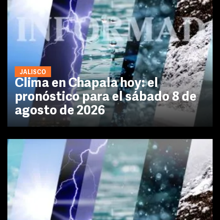
JALISCO
Clima en Chapala hoy: el
pronóstico para el sábado 8 de
agosto de 2026