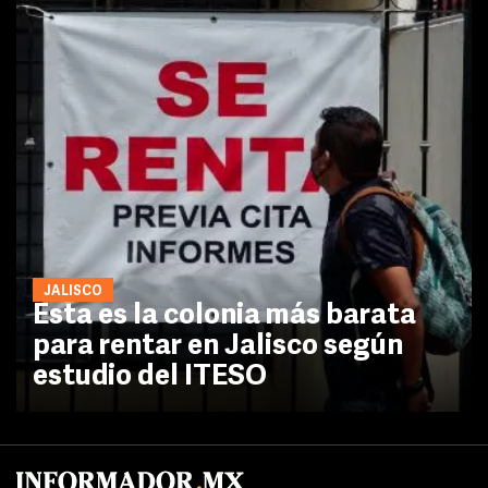
JALISCO
Esta es la colonia más barata
para rentar en Jalisco según
estudio del ITESO