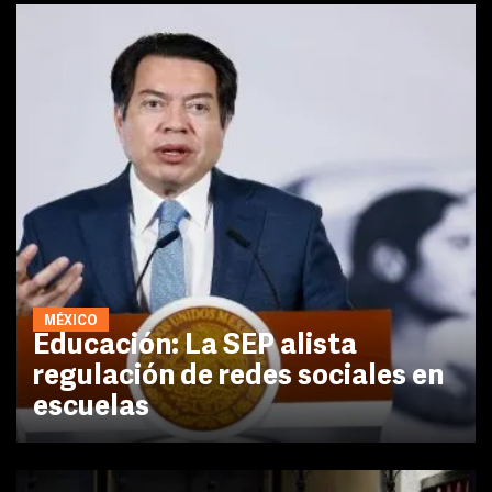
MÉXICO
Educación: La SEP alista
regulación de redes sociales en
escuelas