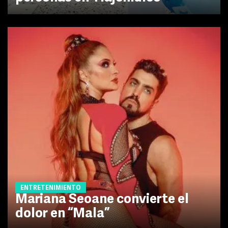
ENTRETENIMIENTO
Mariana Seoane convierte el
dolor en “Mala”