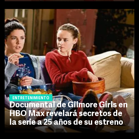
ENTRETENIMIENTO
Documental de Gilmore Girls en
HBO Max revelará secretos de
la serie a 25 años de su estreno