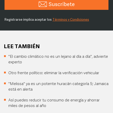
Suscríbete
Registrarse implica aceptar los
Términos y Condiciones
LEE TAMBIÉN
"El cambio climático no es un lejano al día a día", advierte
experto
Otro frente político: eliminar la verificación vehicular
"Melissa" ya es un potente huracán categoría 5; Jamaica
está en alerta
Así puedes reducir tu consumo de energía y ahorrar
miles de pesos al año