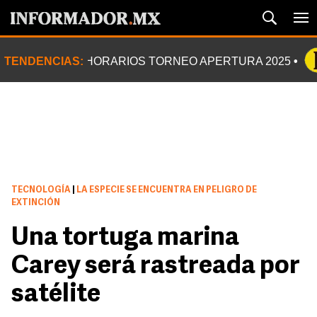
TENDENCIAS:
HORARIOS TORNEO APERTURA 2025
TECNOLOGÍA
|
LA ESPECIE SE ENCUENTRA EN PELIGRO DE
EXTINCIÓN
Una tortuga marina
Carey será rastreada por
satélite