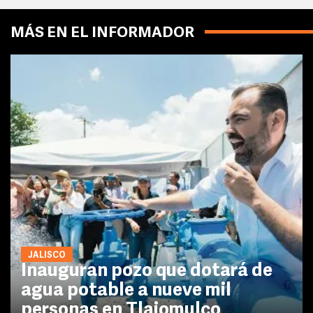
MÁS EN EL INFORMADOR
JALISCO
Inauguran pozo que dotará de
agua potable a nueve mil
personas en Tlajomulco