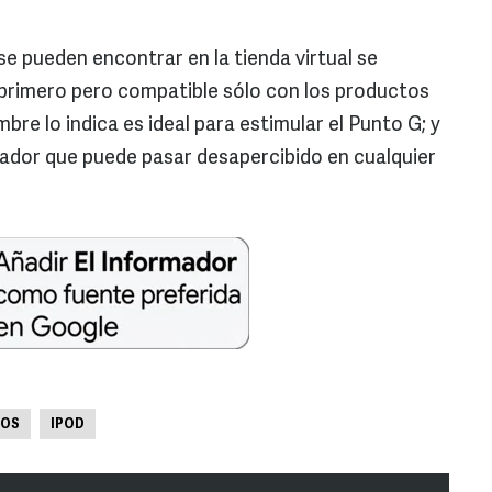
e pueden encontrar en la tienda virtual se
 primero pero compatible sólo con los productos
re lo indica es ideal para estimular el Punto G; y
rador que puede pasar desapercibido en cualquier
DOS
IPOD