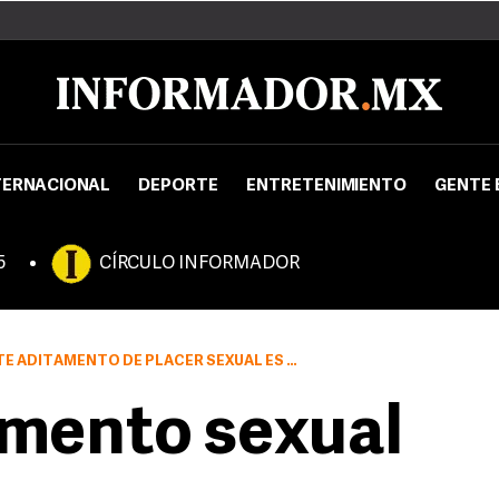
TERNACIONAL
DEPORTE
ENTRETENIMIENTO
GENTE 
5
CÍRCULO INFORMADOR
XUAL ES SU COMPATIBILIDAD CON OTRO TIPO DE REPRODUCTORES MP3
amento sexual