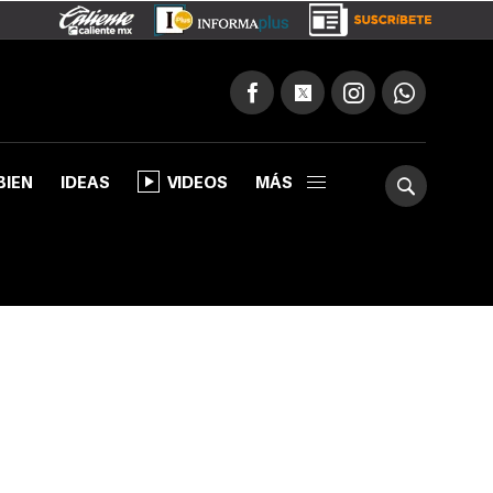
BIEN
IDEAS
VIDEOS
MÁS