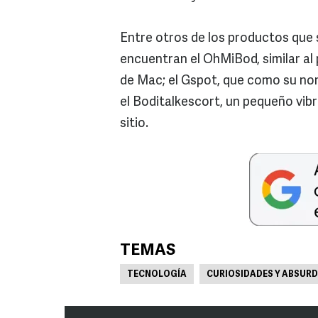
Entre otros de los productos que s
encuentran el OhMiBod, similar al
de Mac; el Gspot, que como su nomb
el Boditalkescort, un pequeño vib
sitio.
TEMAS
TECNOLOGÍA
CURIOSIDADES Y ABSUR