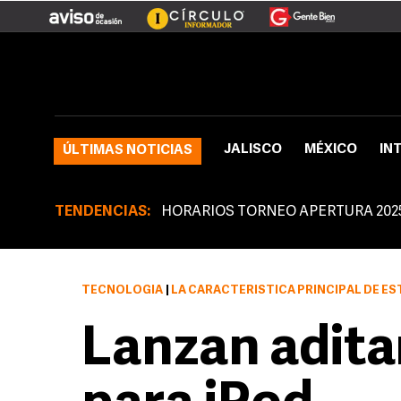
JALISCO
MÉXICO
IN
ÚLTIMAS NOTICIAS
TENDENCIAS:
HORARIOS TORNEO APERTURA 202
TECNOLOGÍA
|
LA CARACTERÍSTICA PRINCIPAL DE ESTE ADITAMENTO DE PLACER SE
Lanzan adit