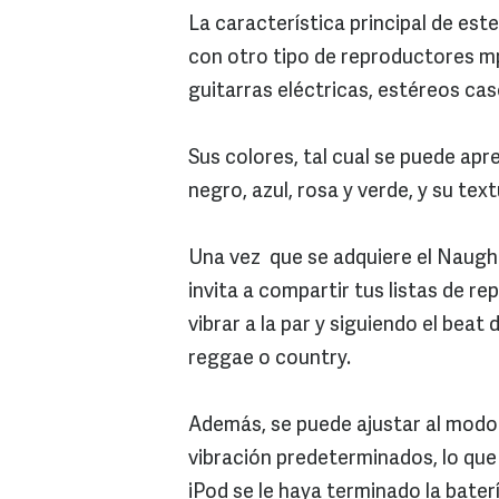
La característica principal de est
con otro tipo de reproductores mp
guitarras eléctricas, estéreos cas
Sus colores, tal cual se puede aprec
negro, azul, rosa y verde, y su tex
Una vez que se adquiere el Naughti
invita a compartir tus listas de r
vibrar a la par y siguiendo el beat 
reggae o country.
Además, se puede ajustar al modo
vibración predeterminados, lo que
iPod se le haya terminado la baterí