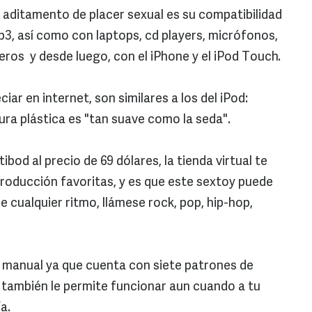
e aditamento de placer sexual es su compatibilidad
3, así como con laptops, cd players, micrófonos,
eros y desde luego, con el iPhone y el iPod Touch.
iar en internet, son similares a los del iPod:
tura plástica es "tan suave como la seda".
bod al precio de 69 dólares, la tienda virtual te
eproducción favoritas, y es que este sextoy puede
de cualquier ritmo, llámese rock, pop, hip-hop,
 manual ya que cuenta con siete patrones de
 también le permite funcionar aun cuando a tu
a.