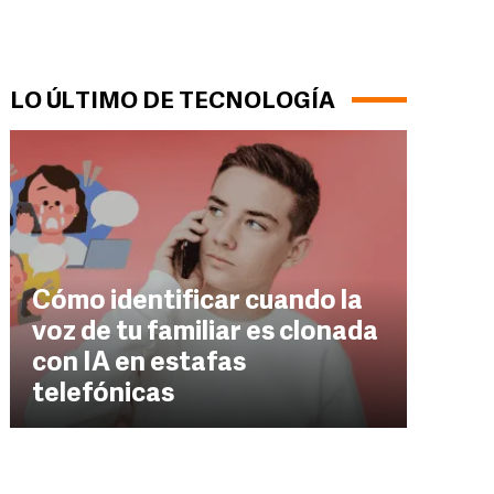
LO ÚLTIMO DE TECNOLOGÍA
Cómo identificar cuando la
voz de tu familiar es clonada
con IA en estafas
telefónicas