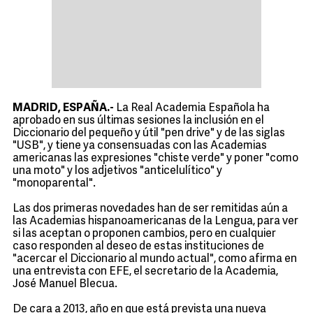
MADRID, ESPAÑA.-
La Real Academia Española ha
aprobado en sus últimas sesiones la inclusión en el
Diccionario del pequeño y útil "pen drive" y de las siglas
"USB", y tiene ya consensuadas con las Academias
americanas las expresiones "chiste verde" y poner "como
una moto" y los adjetivos "anticelulítico" y
"monoparental".
Las dos primeras novedades han de ser remitidas aún a
las Academias hispanoamericanas de la Lengua, para ver
si las aceptan o proponen cambios, pero en cualquier
caso responden al deseo de estas instituciones de
"acercar el Diccionario al mundo actual", como afirma en
una entrevista con EFE, el secretario de la Academia,
José Manuel Blecua.
De cara a 2013, año en que está prevista una nueva