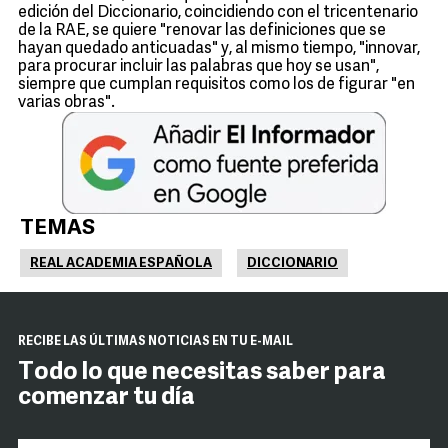
edición del Diccionario, coincidiendo con el tricentenario
de la RAE, se quiere "renovar las definiciones que se
hayan quedado anticuadas" y, al mismo tiempo, "innovar,
para procurar incluir las palabras que hoy se usan",
siempre que cumplan requisitos como los de figurar "en
varias obras".
TEMAS
REAL ACADEMIA ESPAÑOLA
DICCIONARIO
RECIBE LAS ÚLTIMAS NOTICIAS EN TU E-MAIL
Todo lo que necesitas saber para
comenzar tu día