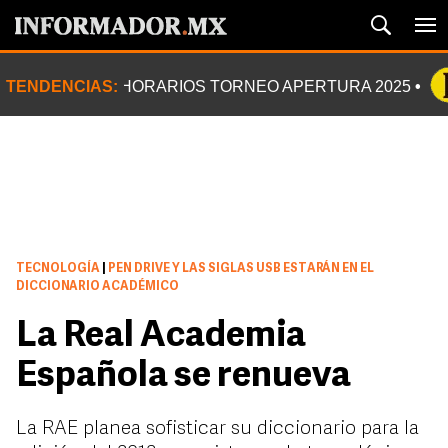
TENDENCIAS:
HORARIOS TORNEO APERTURA 2025
TECNOLOGÍA
|
PEN DRIVE Y LAS SIGLAS USB ESTARÁN EN EL
DICCIONARIO ACADÉMICO
La Real Academia
Española se renueva
La RAE planea sofisticar su diccionario para la