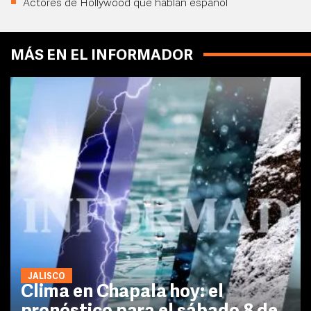
Actores de Hollywood que hablan español
MÁS EN EL INFORMADOR
JALISCO
Clima en Chapala hoy: el