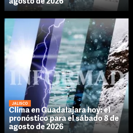
agosto de 2026
JALISCO
Clima en Guadalajara hoy: el
pronóstico para el sábado 8 de
agosto de 2026