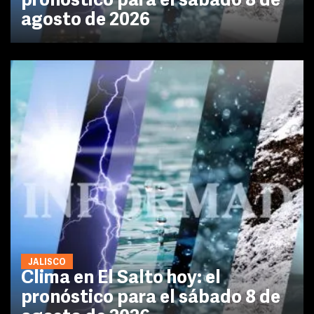
pronóstico para el sábado 8 de
agosto de 2026
JALISCO
Clima en El Salto hoy: el
pronóstico para el sábado 8 de