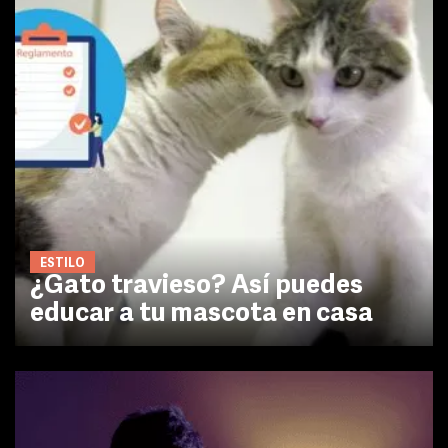
ESTILO
¿Gato travieso? Así puedes
educar a tu mascota en casa