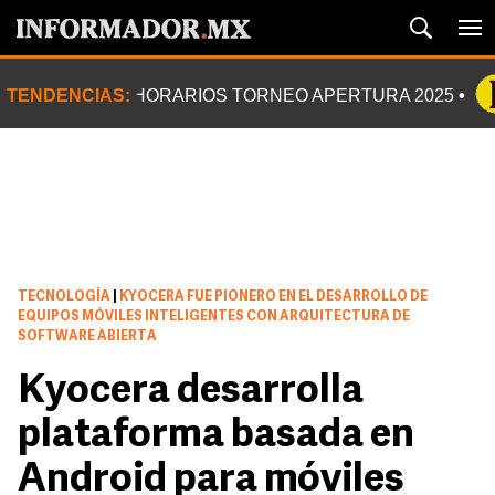
TENDENCIAS:
HORARIOS TORNEO APERTURA 2025
TECNOLOGÍA
|
KYOCERA FUE PIONERO EN EL DESARROLLO DE
EQUIPOS MÓVILES INTELIGENTES CON ARQUITECTURA DE
SOFTWARE ABIERTA
Kyocera desarrolla
plataforma basada en
Android para móviles