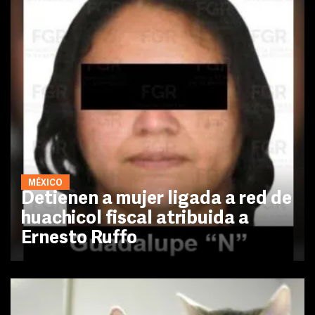
MÉXICO
Detienen a mujer ligada a red de
huachicol fiscal atribuida a
Ernesto Ruffo