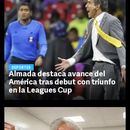
DEPORTES
Almada destaca avance del
América tras debut con triunfo
en la Leagues Cup