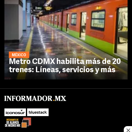
MÉXICO
Metro CDMX habilita más de 20
trenes: Líneas, servicios y más