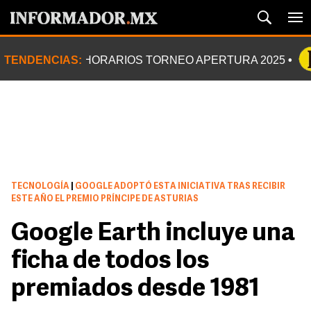
TENDENCIAS:
HORARIOS TORNEO APERTURA 2025
TECNOLOGÍA
|
GOOGLE ADOPTÓ ESTA INICIATIVA TRAS RECIBIR
ESTE AÑO EL PREMIO PRÍNCIPE DE ASTURIAS
Google Earth incluye una
ficha de todos los
premiados desde 1981