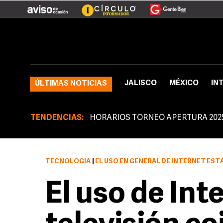
JALISCO
MÉXICO
IN
ÚLTIMAS NOTICIAS
TENDENCIAS:
HORARIOS TORNEO APERTURA 202
TECNOLOGÍA
|
EL USO EN GENERAL DE INTERNET ES
El uso de Int