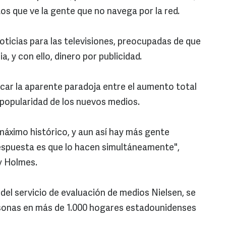
s que ve la gente que no navega por la red.
ticias para las televisiones, preocupadas de que
a, y con ello, dinero por publicidad.
car la aparente paradoja entre el aumento total
 popularidad de los nuevos medios.
u máximo histórico, y aun así hay más gente
 respuesta es que lo hacen simultáneamente",
y Holmes.
 del servicio de evaluación de medios Nielsen, se
sonas en más de 1.000 hogares estadounidenses