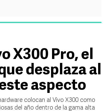
vo X300 Pro, el
ue desplaza al
 este aspecto
 hardware colocan al Vivo X300 como
osas del año dentro de la gama alta