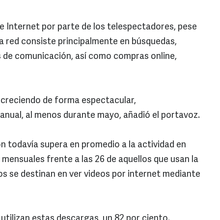
de Internet por parte de los telespectadores, pese
la red consiste principalmente en búsquedas,
s de comunicación, así como compras online,
á creciendo de forma espectacular,
anual, al menos durante mayo, añadió el portavoz.
ión todavía supera en promedio a la actividad en
 mensuales frente a las 26 de aquellos que usan la
tos se destinan en ver videos por internet mediante
utilizan estas descargas, un 82 por ciento.