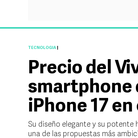
TECNOLOGÍA
|
Precio del Vi
smartphone q
iPhone 17 en
Su diseño elegante y su potente
una de las propuestas más ambici