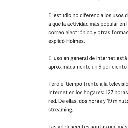
El estudio no diferencia los usos 
a que la actividad más popular en 
correo electrónico y otras forma
explicó Holmes.
El uso en general de Internet est
aproximadamente un 9 por ciento 
Pero el tiempo frente a la televis
Internet en los hogares: 127 horas
red. De ellas, dos horas y 19 minu
streaming.
Las adolescentes son las que más 