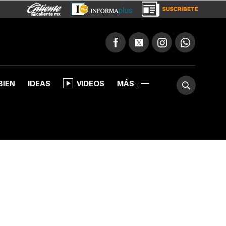
BIEN
IDEAS
VIDEOS
MÁS