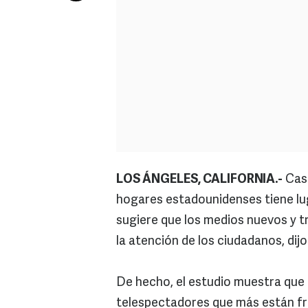
LOS ÁNGELES, CALIFORNIA.-
Casi
hogares estadounidenses tiene luga
sugiere que los medios nuevos y t
la atención de los ciudadanos, dij
De hecho, el estudio muestra que 
telespectadores que más están fre