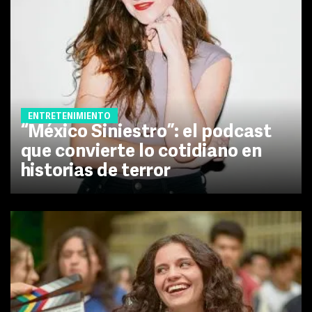
ENTRETENIMIENTO
“México Siniestro”: el podcast
que convierte lo cotidiano en
historias de terror