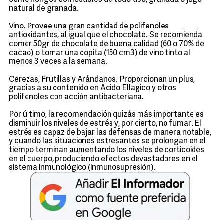
como hongos comestibles de todo tipo, granada o jugo
natural de granada.
Vino. Provee una gran cantidad de polifenoles
antioxidantes, al igual que el chocolate. Se recomienda
comer 50gr de chocolate de buena calidad (60 o 70% de
cacao) o tomar una copita (150 cm3) de vino tinto al
menos 3 veces a la semana.
Cerezas, Frutillas y Arándanos. Proporcionan un plus,
gracias a su contenido en Acido Ellagico y otros
polifenoles con acción antibacteriana.
Por último, la recomendación quizás más importante es
disminuir los niveles de estrés y, por cierto, no fumar. El
estrés es capaz de bajar las defensas de manera notable,
y cuando las situaciones estresantes se prolongan en el
tiempo terminan aumentando los niveles de corticoides
en el cuerpo, produciendo efectos devastadores en el
sistema inmunológico (inmunosupresión).