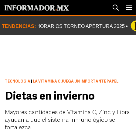
TENDENCIAS:
HORARIOS TORNEO APERTURA 2025
TECNOLOGÍA
|
LA VITAMINA C JUEGA UN IMPORTANTE PAPEL
Dietas en invierno
Mayores cantidades de Vitamina C, Zinc y Fibra
ayudan a que el sistema inmunológico se
fortalezca