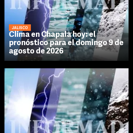
JALISCO
Clima en Chapala hoy: el
pronóstico para el domingo 9 de
agosto de 2026