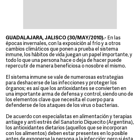
GUADALAJARA, JALISCO (30/MAY/2010).-
En las
épocas invernales, con la exposición al frío y a otros
cambios climáticos que ponen a prueba el sistema
inmune, los hábitos de vida juegan un papel importante, y
todo lo que una persona hace o deja de hacer puede
repercutir de manera beneficiosa o nosobre el mismo.
El sistema inmune se vale de numerosas estrategias
para deshacerse de las infecciones y proteger los
órganos; es así que los antioxidantes se convierten en
una importante arma de defensa y control, siendo uno de
los elementos clave que necesita el cuerpo para
defenderse de los ataques de los virus o bacterias.
De acuerdo con especialistas en alimentación y terapias
antiage y anti estrés del Sanatorio Diquecito (Argentina),
los antioxidantes dietarios (aquellos que se incorporan
con los alimentos) deben estar presentes en lo posible
antes de exponerse la persona a la infección; pero si ésta