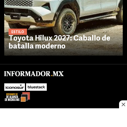
ESTILO
Toyota Hilux 2027: Caballo de
batalla moderno
SUBIR
Este sitio web utiliza cookies propias y de terceros para optimizar su