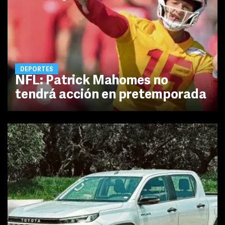
DEPORTES
NFL: Patrick Mahomes no
tendrá acción en pretemporada