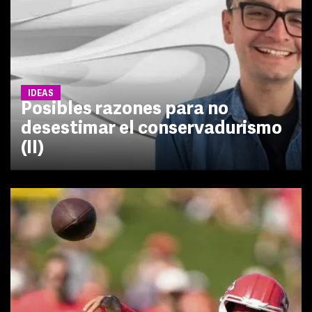
IDEAS
Posibles razones para no
desestimar el conservadurismo
(II)