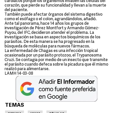
cardiacos porque los organismos invaden las células del
corazón, que pierde su funcionalidad y llevan a la muerte
del paciente.
También puede afectar órganos del sistema digestivo
como el esófago o el colon, agrandándolos, añadió.
Ante tal panorama, hace 14 años los grupos de
investigación de Pérez Montfort y Armando Gómez-
Puyou, del IFC, decidieron atender el problema. La
investigación se basa en aspectos bioquímicos de los
parásitos. De esta manera se ha progresado en la
búsqueda de moléculas para nuevos fármacos.
La enfermedad de Chagas es una infección tropical
ocasionada por un parásito protozoo, el Trypanosoma
Cruzi. Se contagia por medio de un insecto que transmite
el parásito cuando defeca sobre la picadura que él mismo
realizó para alimentarse.
LAMH 14-03-08
TEMAS