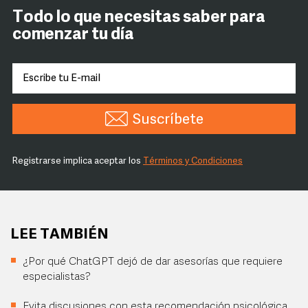
Todo lo que necesitas saber para
comenzar tu día
Suscríbete
Registrarse implica aceptar los
Términos y Condiciones
LEE TAMBIÉN
¿Por qué ChatGPT dejó de dar asesorías que requiere
especialistas?
Evita discusiones con esta recomendación psicológica