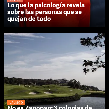
ESTILO
Lo que la psicología revela
sobre las personas que se
quejan de todo
JALISCO
No es Zapopan: 3 colonias de