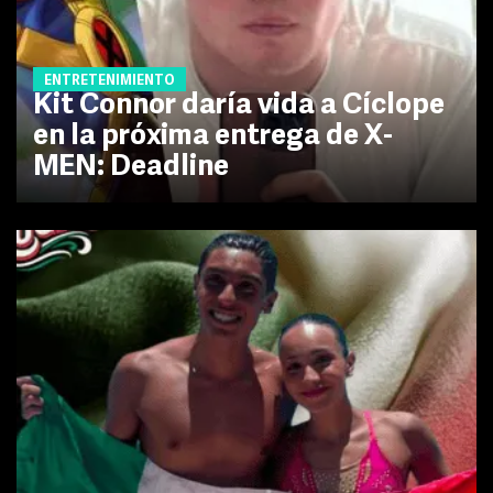
ENTRETENIMIENTO
Kit Connor daría vida a Cíclope
en la próxima entrega de X-
MEN: Deadline