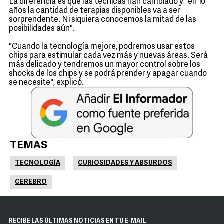
La diferencia es que las técnicas han cambiado y "en 10
años la cantidad de terapias disponibles va a ser
sorprendente. Ni siquiera conocemos la mitad de las
posibilidades aún".
"Cuando la tecnología mejore, podremos usar estos
chips para estimular cada vez más y nuevas áreas. Será
más delicado y tendremos un mayor control sobre los
shocks de los chips y se podrá prender y apagar cuando
se necesite", explicó.
TEMAS
TECNOLOGÍA
CURIOSIDADES Y ABSURDOS
CEREBRO
RECIBE LAS ÚLTIMAS NOTICIAS EN TU E-MAIL