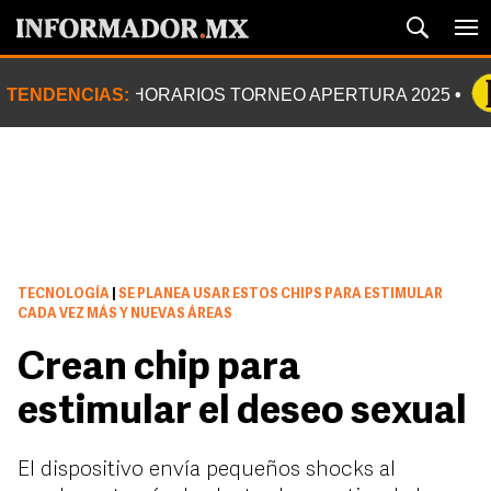
TENDENCIAS:
HORARIOS TORNEO APERTURA 2025
TECNOLOGÍA
|
SE PLANEA USAR ESTOS CHIPS PARA ESTIMULAR
CADA VEZ MÁS Y NUEVAS ÁREAS
Crean chip para
estimular el deseo sexual
El dispositivo envía pequeños shocks al