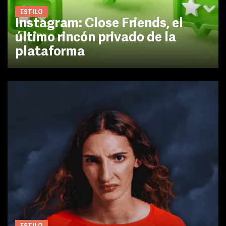
ESTILO
Instagram: Close Friends, el
último rincón privado de la
plataforma