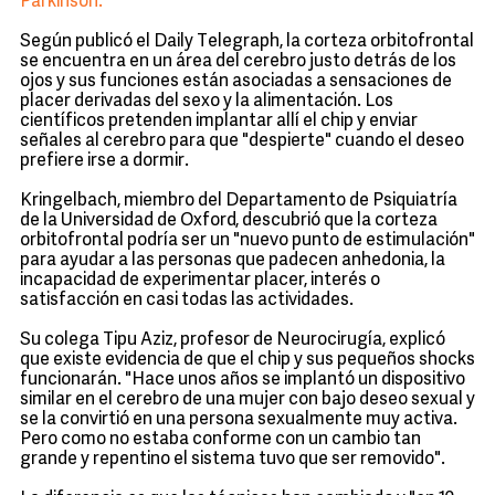
Parkinson.
Según publicó el Daily Telegraph, la corteza orbitofrontal
se encuentra en un área del cerebro justo detrás de los
ojos y sus funciones están asociadas a sensaciones de
placer derivadas del sexo y la alimentación. Los
científicos pretenden implantar allí el chip y enviar
señales al cerebro para que "despierte" cuando el deseo
prefiere irse a dormir.
Kringelbach, miembro del Departamento de Psiquiatría
de la Universidad de Oxford, descubrió que la corteza
orbitofrontal podría ser un "nuevo punto de estimulación"
para ayudar a las personas que padecen anhedonia, la
incapacidad de experimentar placer, interés o
satisfacción en casi todas las actividades.
Su colega Tipu Aziz, profesor de Neurocirugía, explicó
que existe evidencia de que el chip y sus pequeños shocks
funcionarán. "Hace unos años se implantó un dispositivo
similar en el cerebro de una mujer con bajo deseo sexual y
se la convirtió en una persona sexualmente muy activa.
Pero como no estaba conforme con un cambio tan
grande y repentino el sistema tuvo que ser removido".