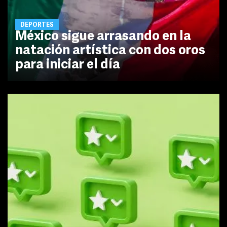
DEPORTES
México sigue arrasando en la
natación artística con dos oros
para iniciar el día