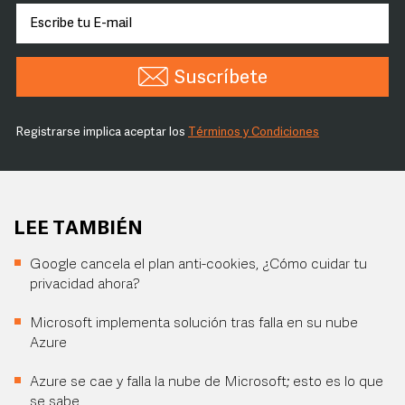
Suscríbete
Registrarse implica aceptar los
Términos y Condiciones
LEE TAMBIÉN
Google cancela el plan anti-cookies, ¿Cómo cuidar tu
privacidad ahora?
Microsoft implementa solución tras falla en su nube
Azure
Azure se cae y falla la nube de Microsoft; esto es lo que
se sabe