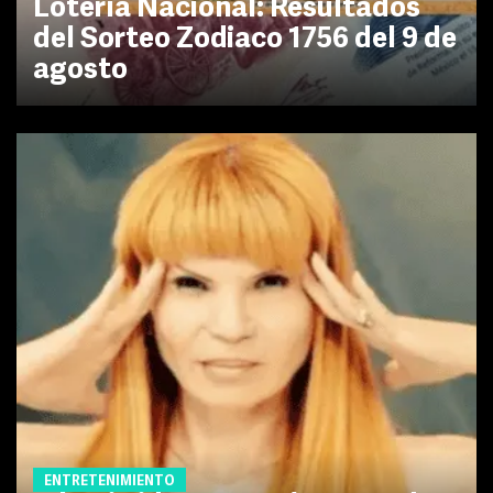
Lotería Nacional: Resultados
del Sorteo Zodiaco 1756 del 9 de
agosto
ENTRETENIMIENTO