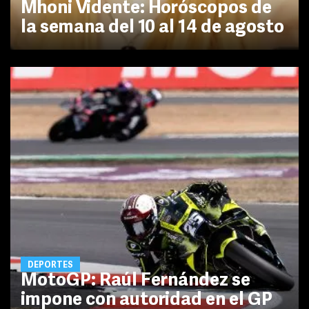
Mhoni Vidente: Horóscopos de
la semana del 10 al 14 de agosto
DEPORTES
MotoGP: Raúl Fernández se
impone con autoridad en el GP