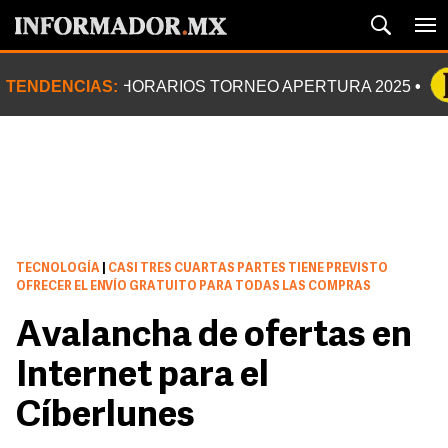
TENDENCIAS:
HORARIOS TORNEO APERTURA 2025
TECNOLOGÍA
|
CASI TRES CUARTAS PARTES TIENE PREVISTO
OFRECER EL ENVÍO GRATUITO PARA TODAS LAS COMPRAS
Avalancha de ofertas en
Internet para el
Cíberlunes