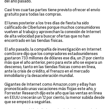
del año pasado.
Casi tres cuartas partes tiene previsto ofrecer el envío
gratuito para todas las compras.
El lunes posterior a los tres días de fiesta ha sido
calificado de Cíberlunes porque muchos consumidores
vuelven al trabajo y aprovechan la conexión de Internet
de alta velocidad para buscar ofertas que no han
encontrado en las tiendas físicas.
El año pasado, la compañía de investigación en Internet
comScore dijo que los compradores estadounidenses
gastaron 733 millones de dólares ese día, un 21 por ciento
más que el año anterior, pero para este año se espera un
descenso, tanto en las tiendas físicas como en línea,
ante la crisis de crédito, el frenazo en el mercado
inmobiliario y la desaceleración mundial.
Gigantes de Internet como Amazon.com y eBay han
pronosticado unas vacaciones más flojas este año, y
Forrester Research dijo este año que las ventas en línea
en EEUU crecerán un 12 por ciento, la menor subida desde
que se empezó a seguirlas.