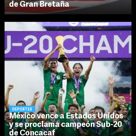
de Gran Bretaña
DEPORTES
México vence a Estados Unidos
y se proclama campeón Sub-20
de Concacaf