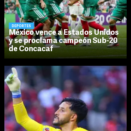
DEPORTES
México vence a Estados Unidos
y se proclama campeón Sub-20
de Concacaf