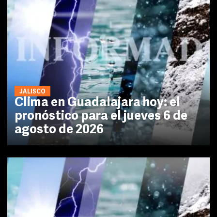
JALISCO
Clima en Guadalajara hoy: el
pronóstico para el jueves 6 de
agosto de 2026