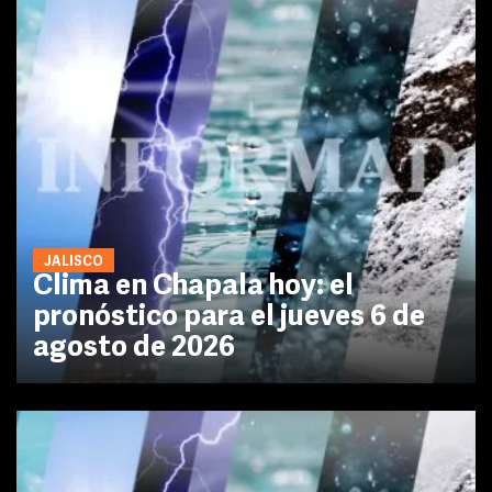
JALISCO
Clima en Chapala hoy: el
pronóstico para el jueves 6 de
agosto de 2026