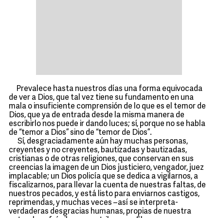
Prevalece hasta nuestros días una forma equivocada
de ver a Dios, que tal vez tiene su fundamento en una
mala o insuficiente comprensión de lo que es el temor de
Dios, que ya de entrada desde la misma manera de
escribirlo nos puede ir dando luces; sí, porque no se habla
de “temor a Dios” sino de “temor de Dios”.
Sí, desgraciadamente aún hay muchas personas,
creyentes y no creyentes, bautizadas y bautizadas,
cristianas o de otras religiones, que conservan en sus
creencias la imagen de un Dios justiciero, vengador, juez
implacable; un Dios policía que se dedica a vigilarnos, a
fiscalizarnos, para llevar la cuenta de nuestras faltas, de
nuestros pecados, y está listo para enviarnos castigos,
reprimendas, y muchas veces –así se interpreta-
verdaderas desgracias humanas, propias de nuestra