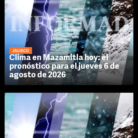
JALISCO
Clima en Mazamitla hoy: el
pronóstico para el jueves 6 de
agosto de 2026