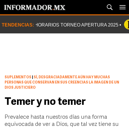
TENDENCIAS:
HORARIOS TORNEO APERTURA 2025
SUPLEMENTOS
|
SÍ, DESGRACIADAMENTE AÚN HAY MUCHAS
PERSONAS QUE CONSERVAN EN SUS CREENCIAS LA IMAGEN DE UN
DIOS JUSTICIERO
Temer y no temer
Prevalece hasta nuestros días una forma
equivocada de ver a Dios, que tal vez tiene su