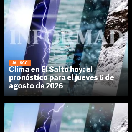
JALISCO
Clima en El Salto hoy: el
pronóstico para el jueves 6 de
agosto de 2026