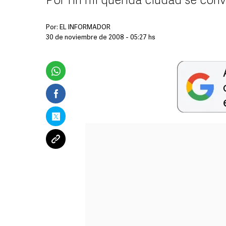
Por fin mi querida ciudad se conv
Por:
EL INFORMADOR
30 de noviembre de 2008 - 05:27 hs