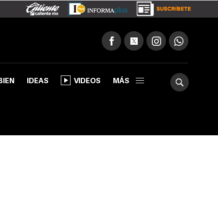
BIEN
IDEAS
VIDEOS
MÁS