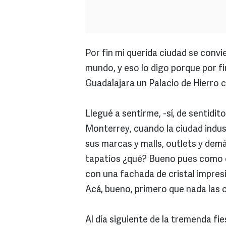
Por fin mi querida ciudad se convi
mundo, y eso lo digo porque por f
Guadalajara un Palacio de Hierro co
Llegué a sentirme, -sí, de sentidi
Monterrey, cuando la ciudad indust
sus marcas y malls, outlets y demás
tapatíos ¿qué? Bueno pues como co
con una fachada de cristal impresi
Acá, bueno, primero que nada las 
Al día siguiente de la tremenda fie