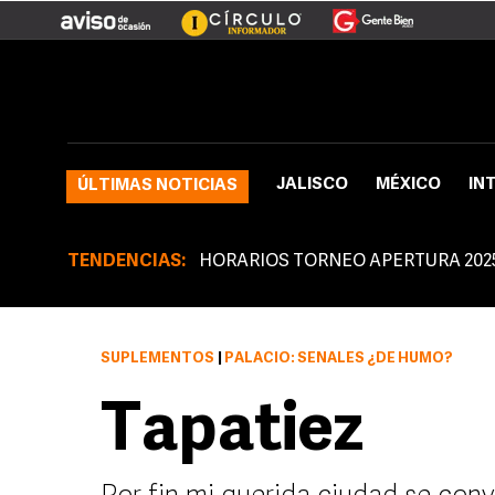
JALISCO
MÉXICO
IN
ÚLTIMAS NOTICIAS
TENDENCIAS:
HORARIOS TORNEO APERTURA 202
SUPLEMENTOS
|
PALACIO: SEÑALES ¿DE HUMO?
Tapatiez