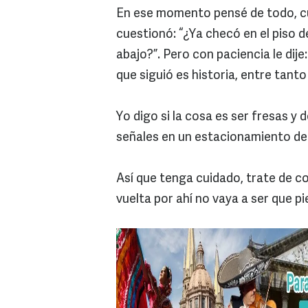
En ese momento pensé de todo, c
cuestionó: “¿Ya checó en el piso d
abajo?”. Pero con paciencia le dij
que siguió es historia, entre tanto
Yo digo si la cosa es ser fresas y
señales en un estacionamiento de 
Así que tenga cuidado, trate de c
vuelta por ahí no vaya a ser que p