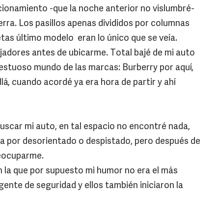
acionamiento -que la noche anterior no vislumbré-
tierra. Los pasillos apenas divididos por columnas
tas último modelo eran lo único que se veía.
ajadores antes de ubicarme. Total bajé de mi auto
estuoso mundo de las marcas: Burberry por aquí,
llá, cuando acordé ya era hora de partir y ahí
uscar mi auto, en tal espacio no encontré nada,
ba por desorientado o despistado, pero después de
eocuparme.
 la que por supuesto mi humor no era el más
gente de seguridad y ellos también iniciaron la