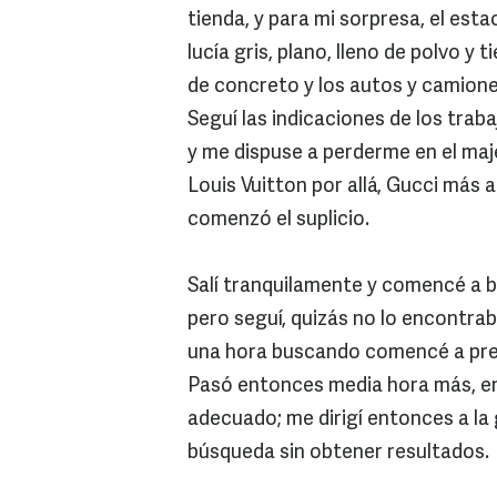
tienda, y para mi sorpresa, el est
lucía gris, plano, lleno de polvo y 
de concreto y los autos y camione
Seguí las indicaciones de los trab
y me dispuse a perderme en el maj
Louis Vuitton por allá, Gucci más a
comenzó el suplicio.
Salí tranquilamente y comencé a b
pero seguí, quizás no lo encontra
una hora buscando comencé a pr
Pasó entonces media hora más, en
adecuado; me dirigí entonces a la 
búsqueda sin obtener resultados.