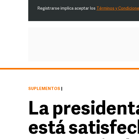
Registrarse implica aceptar los
Términos y Condicion
SUPLEMENTOS
|
La presiden
está satisfec