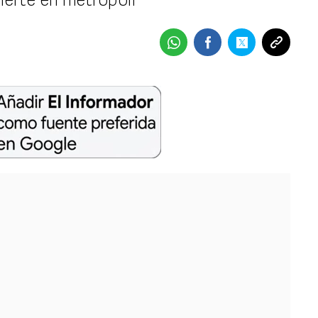
ierte en metrópoli