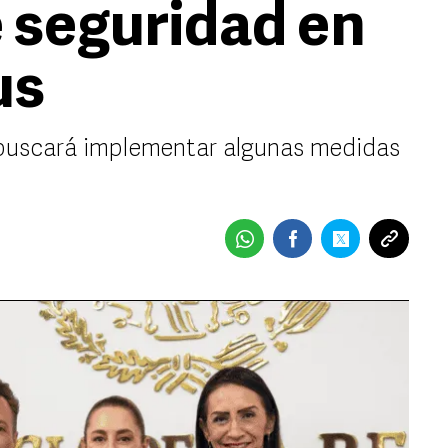
e seguridad en
us
buscará implementar algunas medidas