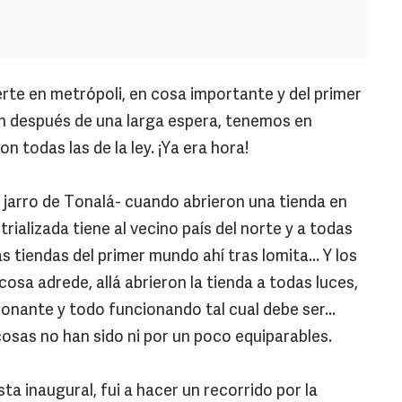
erte en metrópoli, en cosa importante y del primer
in después de una larga espera, tenemos en
n todas las de la ley. ¡Ya era hora!
to jarro de Tonalá- cuando abrieron una tienda en
rializada tiene al vecino país del norte y a todas
 tiendas del primer mundo ahí tras lomita... Y los
sa adrede, allá abrieron la tienda a todas luces,
onante y todo funcionando tal cual debe ser...
cosas no han sido ni por un poco equiparables.
sta inaugural, fui a hacer un recorrido por la