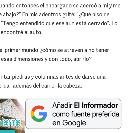
uando entonces el encargado se acercó a mí y me
e abajo?” En mis adentros grité: “¿Qué piso de
e: “Tengo entendido que ese aún está cerrado”. Lo
 encontré el auto.
 del primer mundo ¿cómo se atreven a no tener
esas dimensiones y con todo, abrirlo?
ontar piedras y columnas antes de darse una
ierda -además del carro- la cabeza.