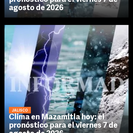
agosto de 2026
JALISCO
Clima en Mazamitla hoy: el
pronóstico para el viernes 7 de