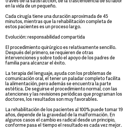
través de la satisfacción, de la trascendencia de su labor
en la vida de un pequeño.
Cada cirugía tiene una duración aproximada de 45
minutos, mientras que la rehabilitación completa de
estos pacientes es un proceso largo.
Evolución: responsabilidad compartida
El procedimiento quirúrgico es relativamente sencillo.
Después del primero, se requieren de otras
intervenciones y sobre todo el apoyo de los padres de
familia para alcanzar el éxito.
La terapia del lenguaje, ayuda con los problemas de
comunicación oral, el tener un paladar completo facilita
la alimentación, pero además se encuentra la parte
estética. De seguirse el procedimiento normal, con las
atenciones y las revisiones periódicas que programan los
doctores, los resultados son muy favorables.
La rehabilitación de los pacientes al 100% puede tomar 19
años, depende de la gravedad de la malformación. En
algunos casos el cambio es radical desde un principio,
conforme pasa el tiempo el resultado es cada vez mejor.