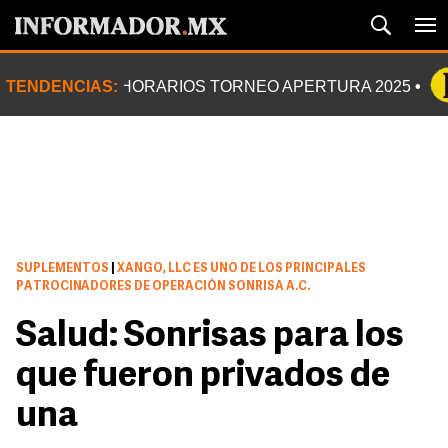
TENDENCIAS:
HORARIOS TORNEO APERTURA 2025
SUPLEMENTOS
|
XANGO, LLC ES UNO DE LOS PRINCIPALES
PATROCINADORES DE OPERACIÓN SONRISA A.C.
Salud: Sonrisas para los
que fueron privados de
una