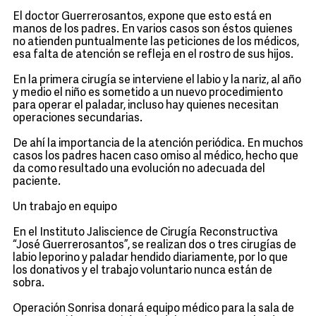
El doctor Guerrerosantos, expone que esto está en
manos de los padres. En varios casos son éstos quienes
no atienden puntualmente las peticiones de los médicos,
esa falta de atención se refleja en el rostro de sus hijos.
En la primera cirugía se interviene el labio y la nariz, al año
y medio el niño es sometido a un nuevo procedimiento
para operar el paladar, incluso hay quienes necesitan
operaciones secundarias.
De ahí la importancia de la atención periódica. En muchos
casos los padres hacen caso omiso al médico, hecho que
da como resultado una evolución no adecuada del
paciente.
Un trabajo en equipo
En el Instituto Jaliscience de Cirugía Reconstructiva
“José Guerrerosantos”, se realizan dos o tres cirugías de
labio leporino y paladar hendido diariamente, por lo que
los donativos y el trabajo voluntario nunca están de
sobra.
Operación Sonrisa donará equipo médico para la sala de