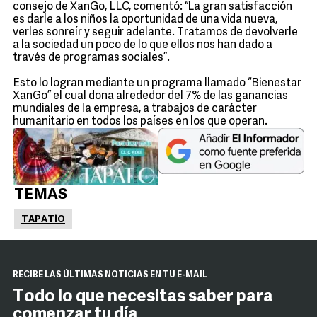
consejo de XanGo, LLC, comentó: “La gran satisfacción
es darle a los niños la oportunidad de una vida nueva,
verles sonreír y seguir adelante. Tratamos de devolverle
a la sociedad un poco de lo que ellos nos han dado a
través de programas sociales”.
Esto lo logran mediante un programa llamado “Bienestar
XanGo” el cual dona alrededor del 7% de las ganancias
mundiales de la empresa, a trabajos de carácter
humanitario en todos los países en los que operan.
TEMAS
TAPATÍO
RECIBE LAS ÚLTIMAS NOTICIAS EN TU E-MAIL
Todo lo que necesitas saber para
comenzar tu día