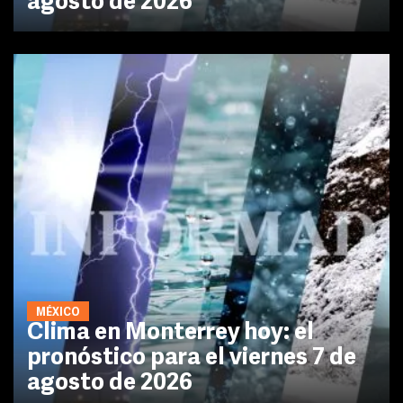
agosto de 2026
MÉXICO
Clima en Monterrey hoy: el
pronóstico para el viernes 7 de
agosto de 2026