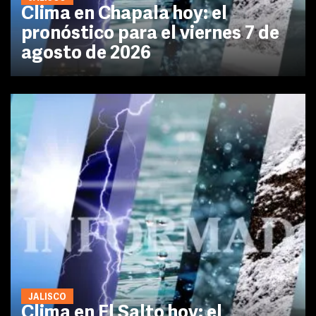
Clima en Chapala hoy: el
pronóstico para el viernes 7 de
agosto de 2026
JALISCO
Clima en El Salto hoy: el