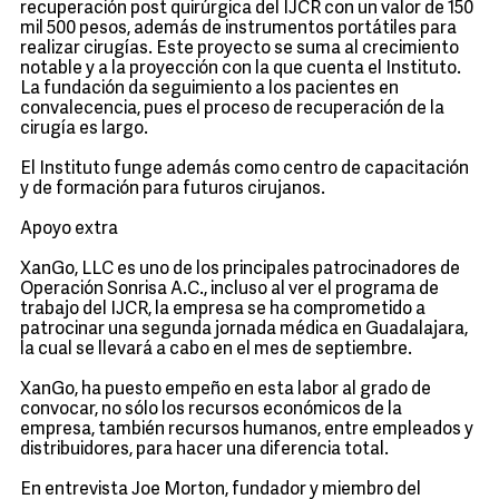
recuperación post quirúrgica del IJCR con un valor de 150
mil 500 pesos, además de instrumentos portátiles para
realizar cirugías. Este proyecto se suma al crecimiento
notable y a la proyección con la que cuenta el Instituto.
La fundación da seguimiento a los pacientes en
convalecencia, pues el proceso de recuperación de la
cirugía es largo.
El Instituto funge además como centro de capacitación
y de formación para futuros cirujanos.
Apoyo extra
XanGo, LLC es uno de los principales patrocinadores de
Operación Sonrisa A.C., incluso al ver el programa de
trabajo del IJCR, la empresa se ha comprometido a
patrocinar una segunda jornada médica en Guadalajara,
la cual se llevará a cabo en el mes de septiembre.
XanGo, ha puesto empeño en esta labor al grado de
convocar, no sólo los recursos económicos de la
empresa, también recursos humanos, entre empleados y
distribuidores, para hacer una diferencia total.
En entrevista Joe Morton, fundador y miembro del