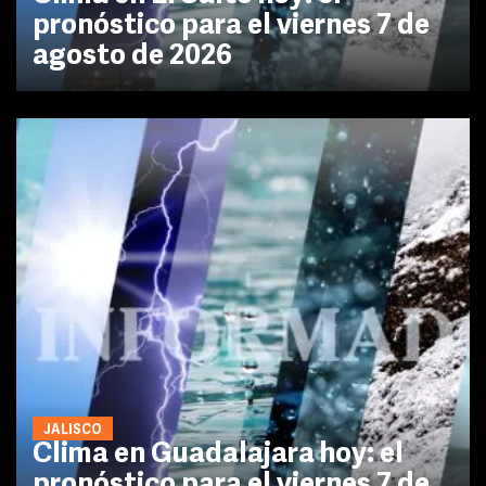
pronóstico para el viernes 7 de
agosto de 2026
JALISCO
Clima en Guadalajara hoy: el
pronóstico para el viernes 7 de