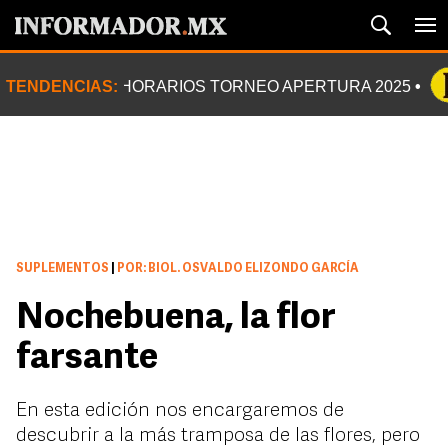
TENDENCIAS:
HORARIOS TORNEO APERTURA 2025
SUPLEMENTOS
|
POR: BIOL. OSVALDO ELIZONDO GARCÍA
Nochebuena, la flor
farsante
En esta edición nos encargaremos de
descubrir a la más tramposa de las flores, pero