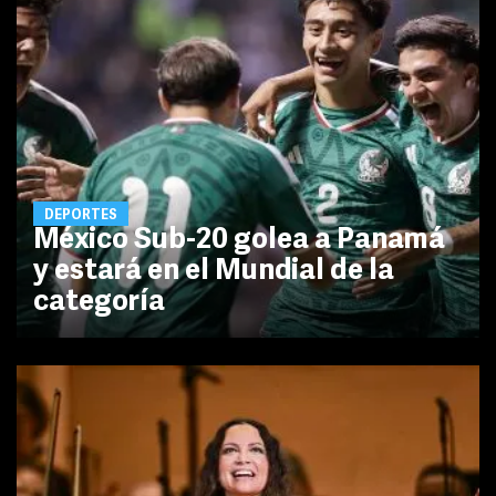
DEPORTES
México Sub-20 golea a Panamá
y estará en el Mundial de la
categoría