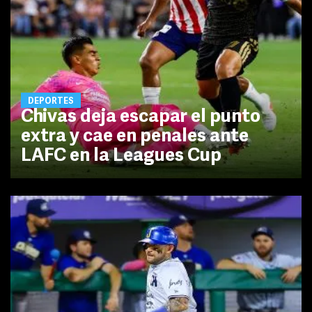
DEPORTES
Chivas deja escapar el punto
extra y cae en penales ante
LAFC en la Leagues Cup