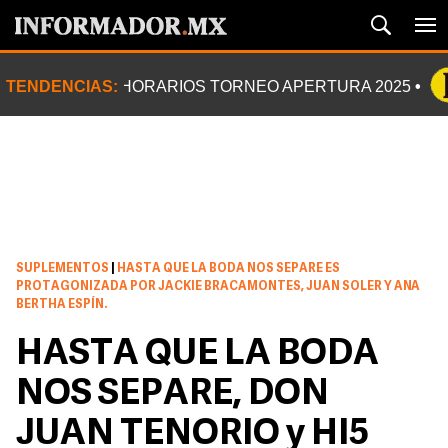
TENDENCIAS:
HORARIOS TORNEO APERTURA 2025
SUPLEMENTOS
|
HASTA QUE LA BODA NOS SEPARE ES
PROTAGONIZADA POR JACKIE BRACAMONTES, JUAN SOLER Y ANA
BERTHA ESPÍN.
HASTA QUE LA BODA
NOS SEPARE, DON
JUAN TENORIO y HI5