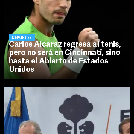
DEPORTES
Carlos Alcaraz regresa al tenis,
pero no será en Cincinnati, sino
hasta el Abierto de Estados
Unidos