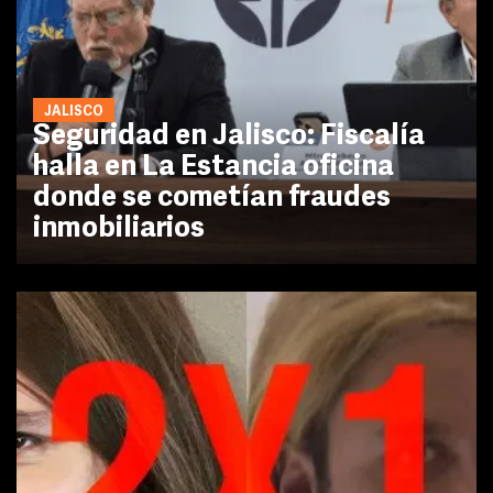
JALISCO
Seguridad en Jalisco: Fiscalía
halla en La Estancia oficina
donde se cometían fraudes
inmobiliarios