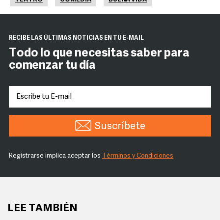
RECIBE LAS ÚLTIMAS NOTICIAS EN TU E-MAIL
Todo lo que necesitas saber para
comenzar tu día
Suscríbete
Registrarse implica aceptar los
Términos y Condiciones
LEE TAMBIÉN