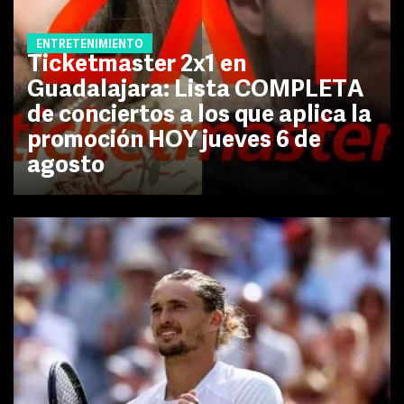
ENTRETENIMIENTO
Ticketmaster 2x1 en
Guadalajara: Lista COMPLETA
de conciertos a los que aplica la
promoción HOY jueves 6 de
agosto