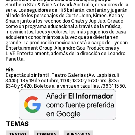
Southern Star & Nine Network Australia, creadores de la
serie. Los seguidores de Hi 5 bailarán, cantarán y jugarán
al lado de los personajes de Curtis, Jenn, Kimee, Karla y
Shaun junto a los reconocidos Chats y Jup Jup. Creado
como un programa educacional a través de la música,
movimientos, luces y colores, los más pequeños de casa
adquieren conocimientos a la vez que se divierten en
grande. La producción mexicana está a cargo de Tycoon
Entertainment Group, Alejandro Gou Producciones y
LIVE Entertainment, además de la dirección de Leandro
Panetta.
Hi 5
Espectáculo infantil. Teatro Galerías (Av. Lapislázuli
3445). 18 y 19 de octubre, 11:00, 13:30 y 16:30 hrs. $325,
$340 y $420. Boletos a la venta en taquillas. /36 31 15 50.
TEMAS
TEATRO
COMEDIA
BUENA VIDA