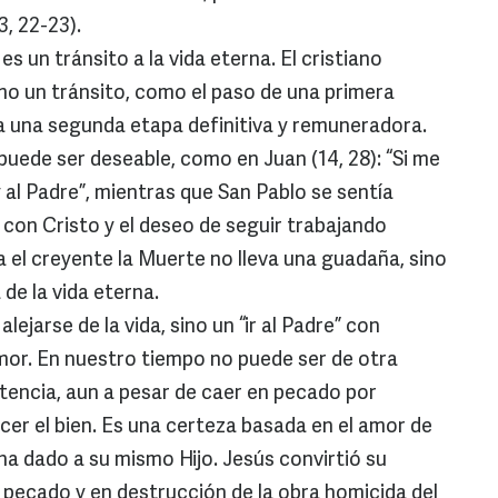
3, 22-23).
un tránsito a la vida eterna. El cristiano
o un tránsito, como el paso de una primera
 a una segunda etapa definitiva y remuneradora.
 puede ser deseable, como en Juan (14, 28): “Si me
 al Padre”, mientras que San Pablo se sentía
e con Cristo y el deseo de seguir trabajando
ra el creyente la Muerte no lleva una guadaña, sino
 de la vida eterna.
jarse de la vida, sino un “ir al Padre” con
mor. En nuestro tiempo no puede ser de otra
tencia, aun a pesar de caer en pecado por
cer el bien. Es una certeza basada en el amor de
ha dado a su mismo Hijo. Jesús convirtió su
l pecado y en destrucción de la obra homicida del