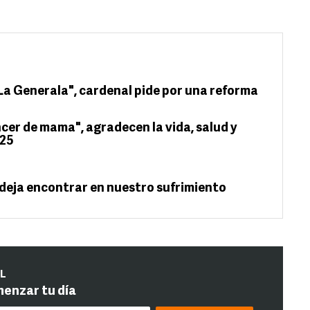
La Generala", cardenal pide por una reforma
ncer de mama", agradecen la vida, salud y
025
 deja encontrar en nuestro sufrimiento
IL
menzar tu día