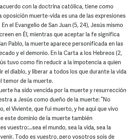
cuerdo con la doctrina católica, tiene como
la oposición muerte-vida es una de las expresiones
l. En el Evangelio de San Juan (5, 24), Jesús mismo
creen en Él, mientras que aceptar la fe significa
 San Pablo, la muerte aparece personificada en las
cado y el demonio. En la Carta a los Hebreos (2,
ús tuvo como fin reducir a la impotencia a quien
r el diablo, y liberar a todos los que durante la vida
l temor de la muerte.
rte ha sido vencida por la muerte y resurrección
muestra a Jesús como dueño de la muerte: “No
o, el Viviente, que fui muerto, y he aquí que vivo
, de este dominio de la muerte también
es vuestro:…sea el mundo, sea la vida, sea la
rvenir. Todo es vuestro, pero vosotros sois de