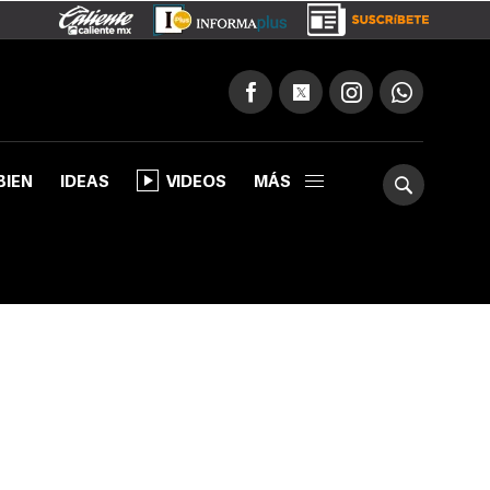
BIEN
IDEAS
VIDEOS
MÁS