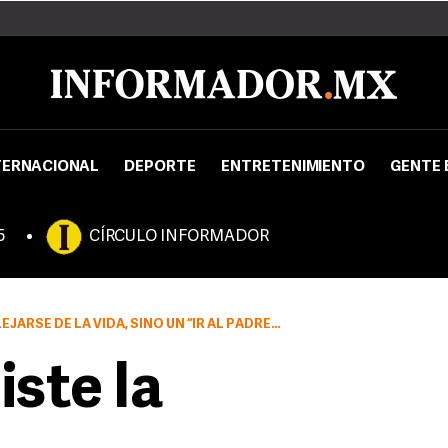
TERNACIONAL
DEPORTE
ENTRETENIMIENTO
GENTE 
5
CÍRCULO INFORMADOR
NO UN “IR AL PADRE” CON ABSOLUTA SUMISIÓN, OBEDIENCIA Y AMOR
ste la