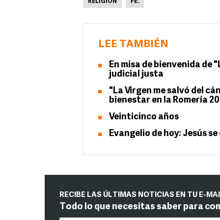
RELIGIÓN
FE.
LEE TAMBIÉN
En misa de bienvenida de "
judicial justa
"La Virgen me salvó del cá
bienestar en la Romería 2
Veinticinco años
Evangelio de hoy: Jesús se
RECIBE LAS ÚLTIMAS NOTICIAS EN TU E-MA
Todo lo que necesitas saber para co