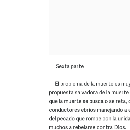
Sexta parte
El problema de la muerte es muy c
propuesta salvadora de la muerte 
que la muerte se busca o se reta, c
conductores ebrios manejando a ex
del pecado que rompe con la unida
muchos a rebelarse contra Dios.