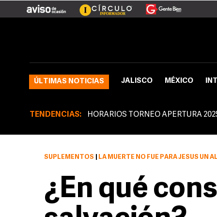
JALISCO
MÉXICO
IN
ÚLTIMAS NOTICIAS
TENDENCIAS:
HORARIOS TORNEO APERTURA 202
SUPLEMENTOS
|
LA MUERTE NO FUE PARA JESÚS UN ALEJARSE DE LA VIDA, SI
¿En qué consi