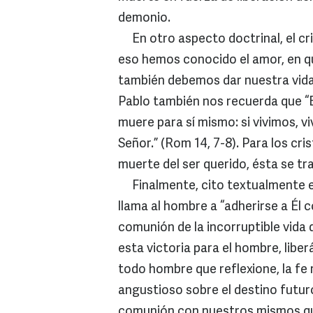
demonio.
En otro aspecto doctrinal, el cri
eso hemos conocido el amor, en qu
también debemos dar nuestra vida 
Pablo también nos recuerda que “E
muere para sí mismo: si vivimos, v
Señor.” (Rom 14, 7-8). Para los cri
muerte del ser querido, ésta se t
Finalmente, cito textualmente el
llama al hombre a “adherirse a Él c
comunión de la incorruptible vida 
esta victoria para el hombre, libe
todo hombre que reflexione, la fe
angustioso sobre el destino futuro
comunión con nuestros mismos qu