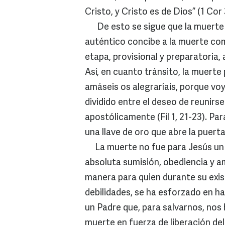
Cristo, y Cristo es de Dios” (1 Cor 
De esto se sigue que la muerte es 
auténtico concibe a la muerte com
etapa, provisional y preparatoria,
Así, en cuanto tránsito, la muerte
amáseis os alegraríais, porque voy
dividido entre el deseo de reunirs
apostólicamente (Fil 1, 21-23). Pa
una llave de oro que abre la puerta
La muerte no fue para Jesús un ale
absoluta sumisión, obediencia y a
manera para quien durante su exis
debilidades, se ha esforzado en ha
un Padre que, para salvarnos, nos 
muerte en fuerza de liberación de