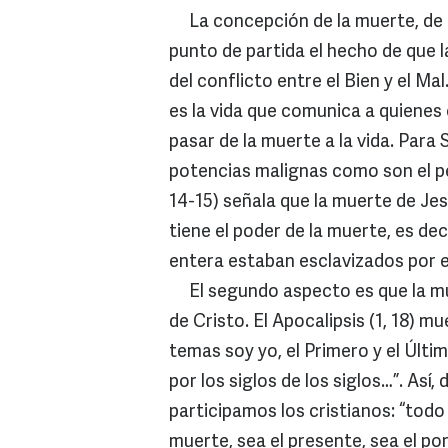
La concepción de la muerte, de a
punto de partida el hecho de que 
del conflicto entre el Bien y el Ma
es la vida que comunica a quienes 
pasar de la muerte a la vida. Para
potencias malignas como son el pe
14-15) señala que la muerte de Jes
tiene el poder de la muerte, es deci
entera estaban esclavizados por e
El segundo aspecto es que la mue
de Cristo. El Apocalipsis (1, 18) 
temas soy yo, el Primero y el Últim
por los siglos de los siglos…”. Así
participamos los cristianos: “todo 
muerte, sea el presente, sea el po