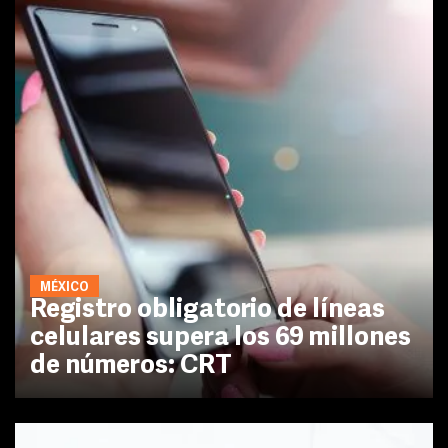
MÉXICO
Registro obligatorio de líneas
celulares supera los 69 millones
de números: CRT