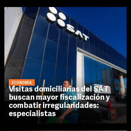
ECONOMÍA
Visitas domiciliarias del SAT
buscan mayor fiscalización y
combatir irregularidades:
especialistas