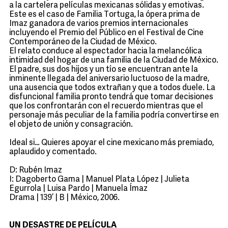
a la cartelera películas mexicanas sólidas y emotivas.
Este es el caso de Familia Tortuga, la ópera prima de
Imaz ganadora de varios premios internacionales
incluyendo el Premio del Público en el Festival de Cine
Contemporáneo de la Ciudad de México.
El relato conduce al espectador hacia la melancólica
intimidad del hogar de una familia de la Ciudad de México.
El padre, sus dos hijos y un tío se encuentran ante la
inminente llegada del aniversario luctuoso de la madre,
una ausencia que todos extrañan y que a todos duele. La
disfuncional familia pronto tendrá que tomar decisiones
que los confrontarán con el recuerdo mientras que el
personaje más peculiar de la familia podría convertirse en
el objeto de unión y consagración.
Ideal si… Quieres apoyar el cine mexicano más premiado,
aplaudido y comentado.
D: Rubén Imaz
I: Dagoberto Gama | Manuel Plata López | Julieta
Egurrola | Luisa Pardo | Manuela Ímaz
Drama | 139’ | B | México, 2006.
UN DESASTRE DE PELÍCULA