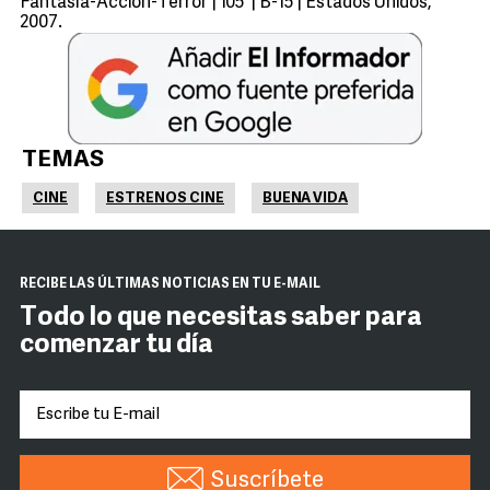
Fantasía-Acción-Terror | 105’ | B-15 | Estados Unidos,
2007.
TEMAS
CINE
ESTRENOS CINE
BUENA VIDA
RECIBE LAS ÚLTIMAS NOTICIAS EN TU E-MAIL
Todo lo que necesitas saber para
comenzar tu día
Suscríbete