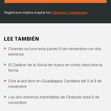
Registrarse implica aceptar los
Términos y Condiciones
LEE TAMBIÉN
Cinemex se luce este jueves 6 de noviembre con dos
estrenos
El Cadáver de la Novia de nuevo en cines; descubre la
fecha
Cine al aire libre en Guadalajara: Cartelera del 5 al 9 de
noviembre
Los dos estrenos imperdibles de Cinépolis este 6 de
noviembre