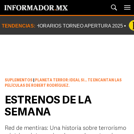
TENDENCIAS:
HORARIOS TORNEO APERTURA 2025
SUPLEMENTOS
|
PLANETA TERROR: IDEAL SI… TE ENCANTAN LAS
PELÍCULAS DE ROBERT RODRÍGUEZ.
ESTRENOS DE LA
SEMANA
Red de mentiras: Una historia sobre terrorismo