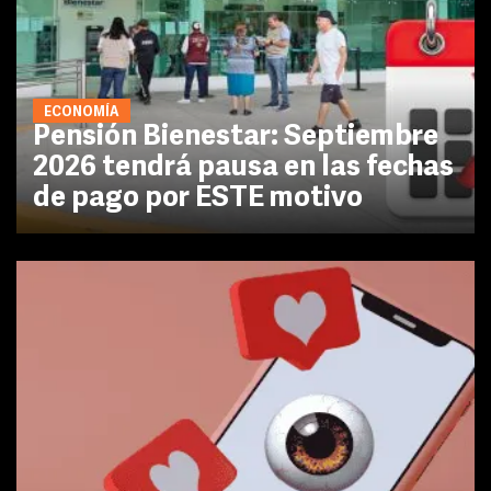
ECONOMÍA
Pensión Bienestar: Septiembre
2026 tendrá pausa en las fechas
de pago por ESTE motivo