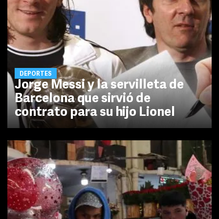
DEPORTES
Jorge Messi y la servilleta de
Barcelona que sirvió de
contrato para su hijo Lionel