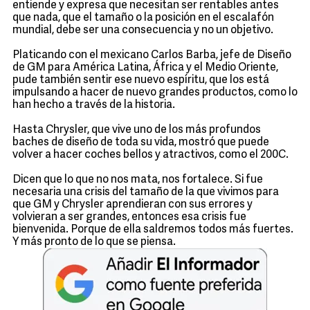
entiende y expresa que necesitan ser rentables antes
que nada, que el tamaño o la posición en el escalafón
mundial, debe ser una consecuencia y no un objetivo.
Platicando con el mexicano Carlos Barba, jefe de Diseño
de GM para América Latina, África y el Medio Oriente,
pude también sentir ese nuevo espíritu, que los está
impulsando a hacer de nuevo grandes productos, como lo
han hecho a través de la historia.
Hasta Chrysler, que vive uno de los más profundos
baches de diseño de toda su vida, mostró que puede
volver a hacer coches bellos y atractivos, como el 200C.
Dicen que lo que no nos mata, nos fortalece. Si fue
necesaria una crisis del tamaño de la que vivimos para
que GM y Chrysler aprendieran con sus errores y
volvieran a ser grandes, entonces esa crisis fue
bienvenida. Porque de ella saldremos todos más fuertes.
Y más pronto de lo que se piensa.