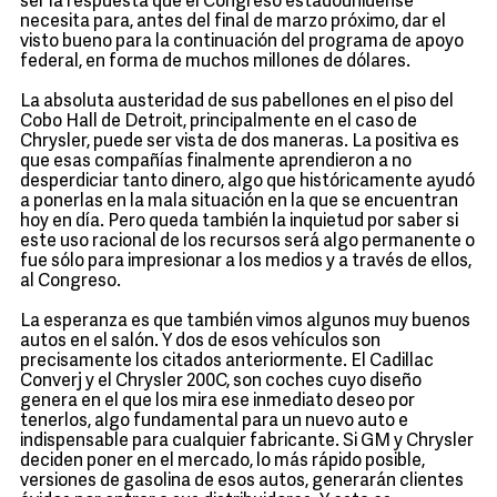
ser la respuesta que el Congreso estadounidense
necesita para, antes del final de marzo próximo, dar el
visto bueno para la continuación del programa de apoyo
federal, en forma de muchos millones de dólares.
La absoluta austeridad de sus pabellones en el piso del
Cobo Hall de Detroit, principalmente en el caso de
Chrysler, puede ser vista de dos maneras. La positiva es
que esas compañías finalmente aprendieron a no
desperdiciar tanto dinero, algo que históricamente ayudó
a ponerlas en la mala situación en la que se encuentran
hoy en día. Pero queda también la inquietud por saber si
este uso racional de los recursos será algo permanente o
fue sólo para impresionar a los medios y a través de ellos,
al Congreso.
La esperanza es que también vimos algunos muy buenos
autos en el salón. Y dos de esos vehículos son
precisamente los citados anteriormente. El Cadillac
Converj y el Chrysler 200C, son coches cuyo diseño
genera en el que los mira ese inmediato deseo por
tenerlos, algo fundamental para un nuevo auto e
indispensable para cualquier fabricante. Si GM y Chrysler
deciden poner en el mercado, lo más rápido posible,
versiones de gasolina de esos autos, generarán clientes