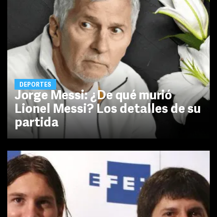
DEPORTES
Jorge Messi: ¿De qué murió
Lionel Messi? Los detalles de su
partida