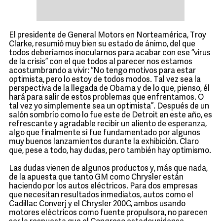
El presidente de General Motors en Norteamérica, Troy
Clarke, resumió muy bien su estado de ánimo, del que
todos deberíamos inocularnos para acabar con ese “virus
de la crisis” con el que todos al parecer nos estamos
acostumbrando a vivir: “No tengo motivos para estar
optimista, pero lo estoy de todos modos. Tal vez sea la
perspectiva de la llegada de Obama y de lo que, pienso, él
hará para salir de estos problemas que enfrentamos. O
tal vez yo simplemente sea un optimista”. Después de un
salón sombrío como lo fue este de Detroit en este año, es
refrescante y agradable recibir un aliento de esperanza,
algo que finalmente sí fue fundamentado por algunos
muy buenos lanzamientos durante la exhibición. Claro
que, pese a todo, hay dudas, pero también hay optimismo.
Las dudas vienen de algunos productos y, más que nada,
de la apuesta que tanto GM como Chrysler están
haciendo por los autos eléctricos. Para dos empresas
que necesitan resultados inmediatos, autos como el
Cadillac Converj y el Chrysler 200C, ambos usando
motores eléctricos como fuente propulsora, no parecen