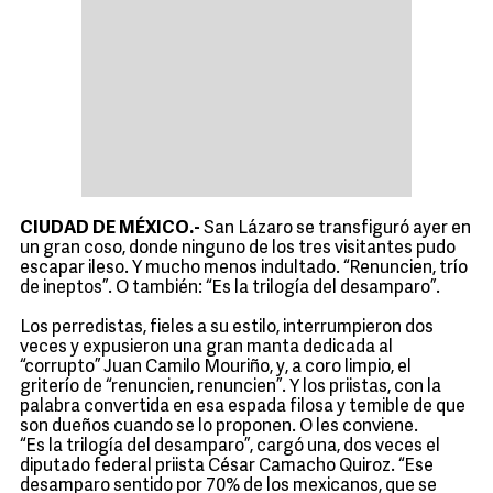
CIUDAD DE MÉXICO.-
San Lázaro se transfiguró ayer en
un gran coso, donde ninguno de los tres visitantes pudo
escapar ileso. Y mucho menos indultado. “Renuncien, trío
de ineptos”. O también: “Es la trilogía del desamparo”.
Los perredistas, fieles a su estilo, interrumpieron dos
veces y expusieron una gran manta dedicada al
“corrupto” Juan Camilo Mouriño, y, a coro limpio, el
griterío de “renuncien, renuncien”. Y los priistas, con la
palabra convertida en esa espada filosa y temible de que
son dueños cuando se lo proponen. O les conviene.
“Es la trilogía del desamparo”, cargó una, dos veces el
diputado federal priista César Camacho Quiroz. “Ese
desamparo sentido por 70% de los mexicanos, que se