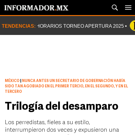
TENDENCIAS:
HORARIOS TORNEO APERTURA 2025
MÉXICO
|
NUNCA ANTES UN SECRETARIO DE GOBERNACIÓN HABÍA
SIDO TAN AGOBIADO EN EL PRIMER TERCIO, EN EL SEGUNDO, Y EN EL
TERCERO
Trilogía del desamparo
Los perredistas, fieles a su estilo,
interrumpieron dos veces y expusieron una