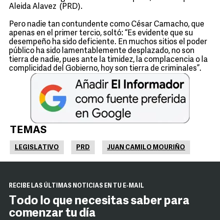
Aleida Alavez (PRD).
Pero nadie tan contundente como César Camacho, que
apenas en el primer tercio, soltó: “Es evidente que su
desempeño ha sido deficiente. En muchos sitios el poder
público ha sido lamentablemente desplazado, no son
tierra de nadie, pues ante la timidez, la complacencia o la
complicidad del Gobierno, hoy son tierra de criminales”.
TEMAS
LEGISLATIVO
PRD
JUAN CAMILO MOURIÑO
RECIBE LAS ÚLTIMAS NOTICIAS EN TU E-MAIL
Todo lo que necesitas saber para
comenzar tu día