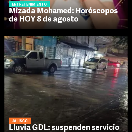
ENTRETENIMIENTO
Mizada Mohamed: Horóscopos
de HOY 8 de agosto
JALISCO
Lluvia GDL: suspenden servicio