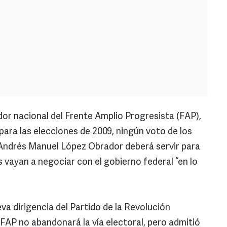
dor nacional del Frente Amplio Progresista (FAP),
para las elecciones de 2009, ningún voto de los
Andrés Manuel López Obrador deberá servir para
 vayan a negociar con el gobierno federal “en lo
eva dirigencia del Partido de la Revolución
 FAP no abandonará la vía electoral, pero admitió