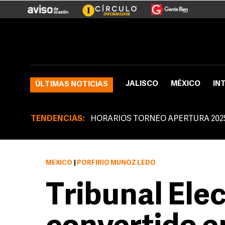
JALISCO
MÉXICO
IN
ÚLTIMAS NOTICIAS
TENDENCIAS:
HORARIOS TORNEO APERTURA 202
MÉXICO
|
PORFIRIO MUÑOZ LEDO
Tribunal Elec