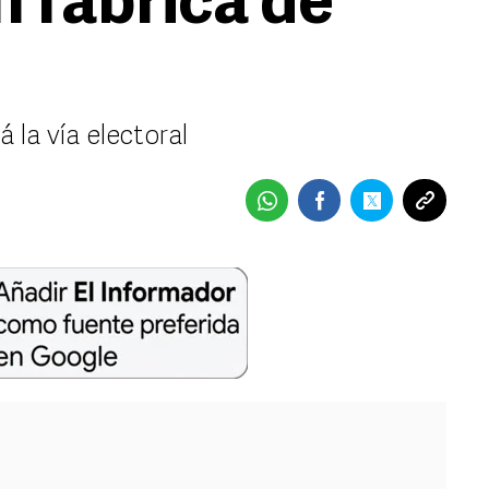
n fábrica de
 la vía electoral