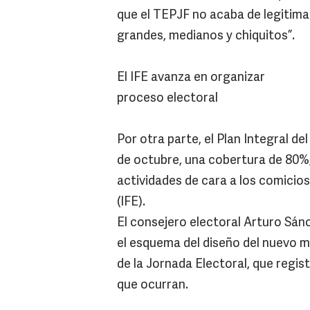
que el TEPJF no acaba de legitima
grandes, medianos y chiquitos”.
El IFE avanza en organizar
proceso electoral
Por otra parte, el Plan Integral de
de octubre, una cobertura de 80%,
actividades de cara a los comicios
(IFE).
El consejero electoral Arturo Sán
el esquema del diseño del nuevo m
de la Jornada Electoral, que regis
que ocurran.