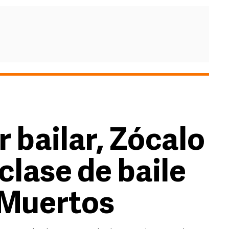
 bailar, Zócalo
clase de baile
e Muertos