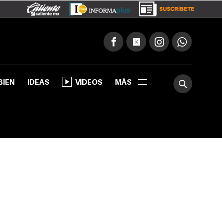
BIEN
IDEAS
VIDEOS
MÁS