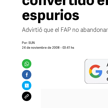
convertido e
espurios
Advirtió que el FAP no abandonará
Por:
SUN
24 de noviembre de 2008 - 03:41 hs