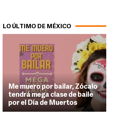
LO ÚLTIMO DE MÉXICO
Me muero por bailar, Zócalo
tendrá mega clase de baile
por el Día de Muertos