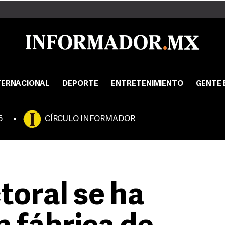
TERNACIONAL
DEPORTE
ENTRETENIMIENTO
GENTE 
5
CÍRCULO INFORMADOR
toral se ha