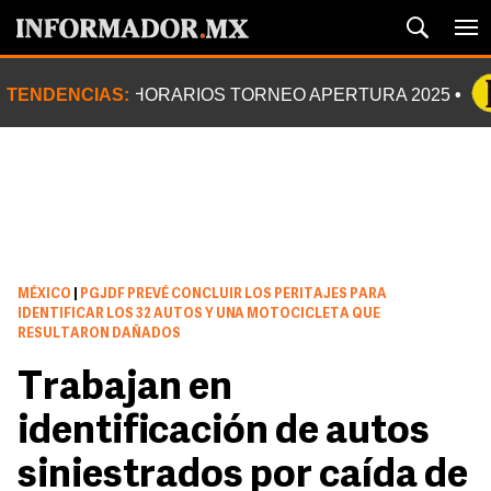
TENDENCIAS:
HORARIOS TORNEO APERTURA 2025
MÉXICO
|
PGJDF PREVÉ CONCLUIR LOS PERITAJES PARA
IDENTIFICAR LOS 32 AUTOS Y UNA MOTOCICLETA QUE
RESULTARON DAÑADOS
Trabajan en
identificación de autos
siniestrados por caída de