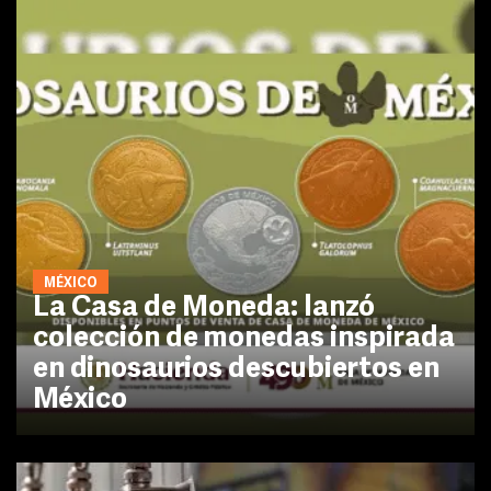
MÉXICO
La Casa de Moneda: lanzó
colección de monedas inspirada
en dinosaurios descubiertos en
México