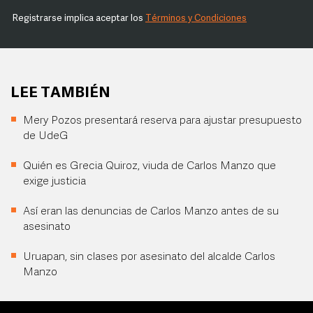
Registrarse implica aceptar los
Términos y Condiciones
LEE TAMBIÉN
Mery Pozos presentará reserva para ajustar presupuesto
de UdeG
Quién es Grecia Quiroz, viuda de Carlos Manzo que
exige justicia
Así eran las denuncias de Carlos Manzo antes de su
asesinato
Uruapan, sin clases por asesinato del alcalde Carlos
Manzo