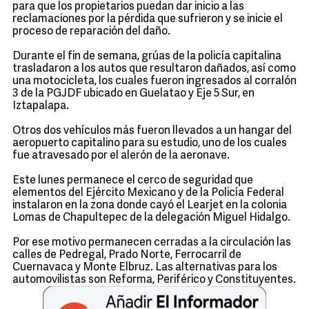
para que los propietarios puedan dar inicio a las
reclamaciones por la pérdida que sufrieron y se inicie el
proceso de reparación del daño.
Durante el fin de semana, grúas de la policía capitalina
trasladaron a los autos que resultaron dañados, así como
una motocicleta, los cuales fueron ingresados al corralón
3 de la PGJDF ubicado en Guelatao y Eje 5 Sur, en
Iztapalapa.
Otros dos vehículos más fueron llevados a un hangar del
aeropuerto capitalino para su estudio, uno de los cuales
fue atravesado por el alerón de la aeronave.
Este lunes permanece el cerco de seguridad que
elementos del Ejército Mexicano y de la Policía Federal
instalaron en la zona donde cayó el Learjet en la colonia
Lomas de Chapultepec de la delegación Miguel Hidalgo.
Por ese motivo permanecen cerradas a la circulación las
calles de Pedregal, Prado Norte, Ferrocarril de
Cuernavaca y Monte Elbruz. Las alternativas para los
automovilistas son Reforma, Periférico y Constituyentes.