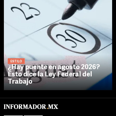
ESTILO
¿Hay puente en agosto 2026?
Esto dice la Ley Federal del
Trabajo