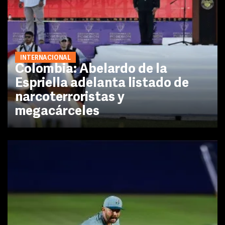
INTERNACIONAL
Colombia: Abelardo de la
Espriella adelanta listado de
narcoterroristas y
megacárceles