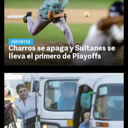
DEPORTES
Charros se apaga y Sultanes se
lleva el primero de Playoffs