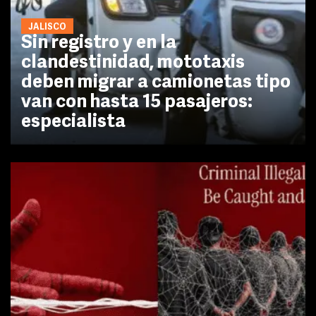
JALISCO
Sin registro y en la
clandestinidad, mototaxis
deben migrar a camionetas tipo
van con hasta 15 pasajeros:
especialista