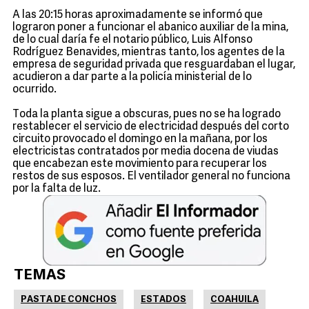
A las 20:15 horas aproximadamente se informó que
lograron poner a funcionar el abanico auxiliar de la mina,
de lo cual daría fe el notario público, Luis Alfonso
Rodríguez Benavides, mientras tanto, los agentes de la
empresa de seguridad privada que resguardaban el lugar,
acudieron a dar parte a la policía ministerial de lo
ocurrido.
Toda la planta sigue a obscuras, pues no se ha logrado
restablecer el servicio de electricidad después del corto
circuito provocado el domingo en la mañana, por los
electricistas contratados por media docena de viudas
que encabezan este movimiento para recuperar los
restos de sus esposos. El ventilador general no funciona
por la falta de luz.
TEMAS
PASTA DE CONCHOS
ESTADOS
COAHUILA