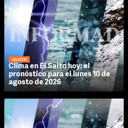
JALISCO
Clima en El Salto hoy: el
pronóstico para el lunes 10 de
agosto de 2026