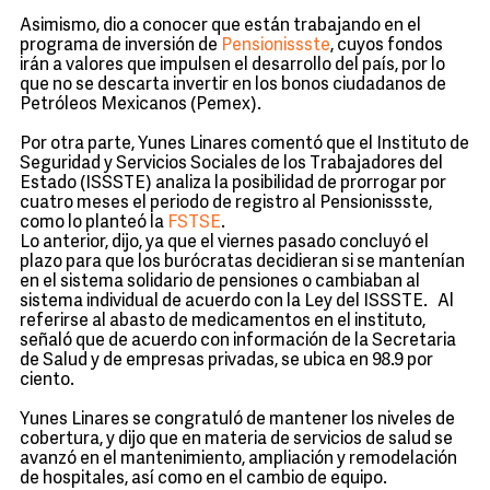
Asimismo, dio a conocer que están trabajando en el
programa de inversión de
Pensionissste
, cuyos fondos
irán a valores que impulsen el desarrollo del país, por lo
que no se descarta invertir en los bonos ciudadanos de
Petróleos Mexicanos (Pemex).
Por otra parte, Yunes Linares comentó que el Instituto de
Seguridad y Servicios Sociales de los Trabajadores del
Estado (ISSSTE) analiza la posibilidad de prorrogar por
cuatro meses el periodo de registro al Pensionissste,
como lo planteó la
FSTSE
.
Lo anterior, dijo, ya que el viernes pasado concluyó el
plazo para que los burócratas decidieran si se mantenían
en el sistema solidario de pensiones o cambiaban al
sistema individual de acuerdo con la Ley del ISSSTE. Al
referirse al abasto de medicamentos en el instituto,
señaló que de acuerdo con información de la Secretaria
de Salud y de empresas privadas, se ubica en 98.9 por
ciento.
Yunes Linares se congratuló de mantener los niveles de
cobertura, y dijo que en materia de servicios de salud se
avanzó en el mantenimiento, ampliación y remodelación
de hospitales, así como en el cambio de equipo.