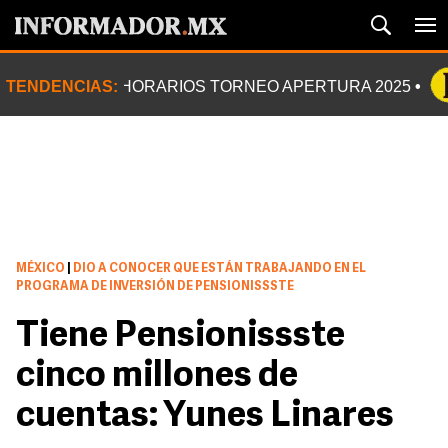
TENDENCIAS:
HORARIOS TORNEO APERTURA 2025
MÉXICO
|
DIO A CONOCER QUE ESTÁN TRABAJANDO EN EL
PROGRAMA DE INVERSIÓN DE PENSIONISSSTE
Tiene Pensionissste
cinco millones de
cuentas: Yunes Linares