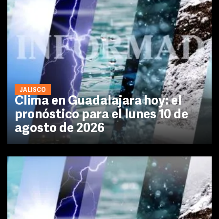
JALISCO
Clima en Guadalajara hoy: el
pronóstico para el lunes 10 de
agosto de 2026