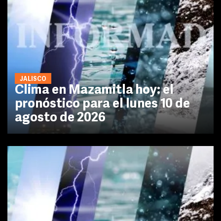
JALISCO
Clima en Mazamitla hoy: el
pronóstico para el lunes 10 de
agosto de 2026