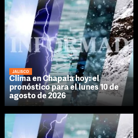
JALISCO
Clima en Chapala hoy: el
pronóstico para el lunes 10 de
agosto de 2026