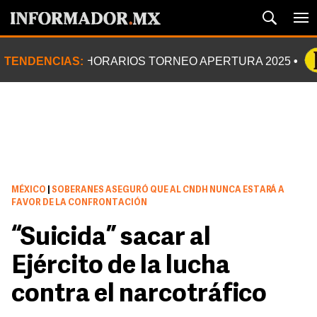
TENDENCIAS:
HORARIOS TORNEO APERTURA 2025
MÉXICO
|
SOBERANES ASEGURÓ QUE AL CNDH NUNCA ESTARÁ A
FAVOR DE LA CONFRONTACIÓN
“Suicida” sacar al
Ejército de la lucha
contra el narcotráfico