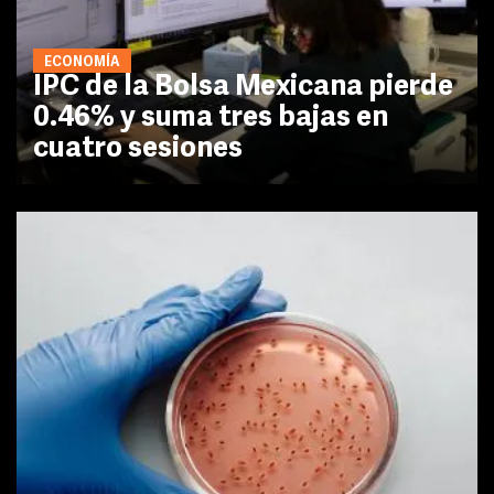
ECONOMÍA
IPC de la Bolsa Mexicana pierde
0.46% y suma tres bajas en
cuatro sesiones