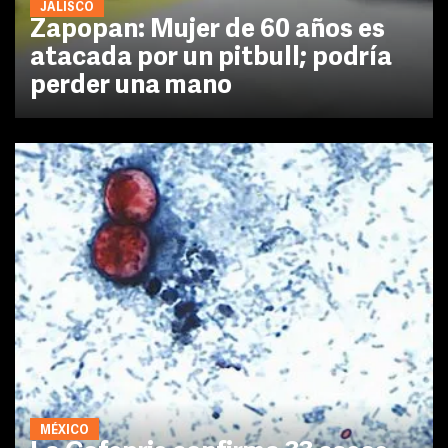
JALISCO
Zapopan: Mujer de 60 años es
atacada por un pitbull; podría
perder una mano
MÉXICO