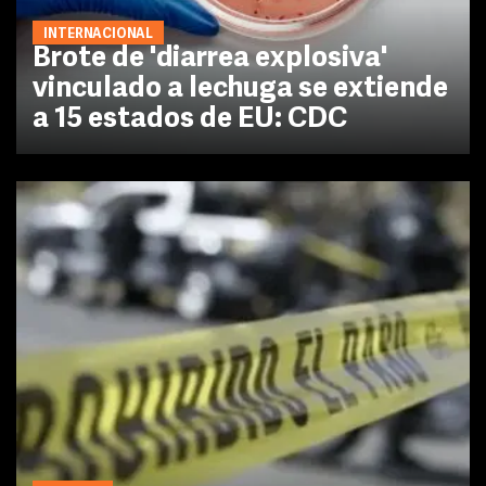
INTERNACIONAL
Brote de 'diarrea explosiva'
vinculado a lechuga se extiende
a 15 estados de EU: CDC