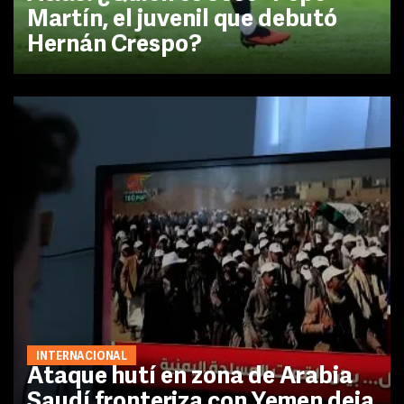
Martín, el juvenil que debutó
Hernán Crespo?
INTERNACIONAL
Ataque hutí en zona de Arabia
Saudí fronteriza con Yemen deja