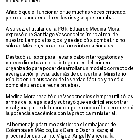
nunca claudicó.
Añadió que el funcionario fue muchas veces criticado,
pero no comprendido en los riesgos que tomaba.
A su vez, el titular de la PGR, Eduardo Medina Mora,
expresó que Santiago Vasconcelos “miró al mal de
nuestro tiempo a los ojos” y se dedicó a combatirlo no
sólo en México, sino en los foros internacionales.
Destacó su labor para llevar a cabo interrogatorios y
careos directos con los integrantes del crimen
organizado para poder desarrollar un modelo correcto de
averiguación previa, además de convertir al Ministerio
Público en un buscador de la verdad fáctica y no sólo
como alguien que reúne pruebas.
Medina Mora resaltó que Vasconcelos siempre utilizó las
armas de la legalidad y subrayó que es difícil encontrar
en alguna parte del mundo alguien como él, quien mezcló
la potencia académica con la práctica ministerial.
Al homenaje póstumo asistieron el embajador de
Colombia en México, Luis Camilo Osorio Isaza; el
procurador capitalino, Miguel Ángel Mancera; la