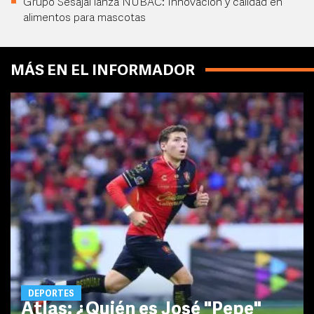
Grupo Sesajal lanza NUBAC: Innovación y calidad en
alimentos para mascotas
MÁS EN EL INFORMADOR
DEPORTES
Atlas: ¿Quién es José "Pepe"