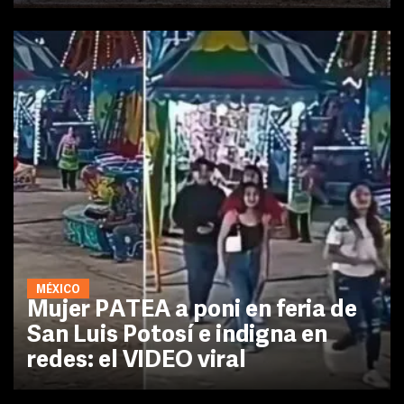
MÉXICO
Mujer PATEA a poni en feria de
San Luis Potosí e indigna en
redes: el VIDEO viral