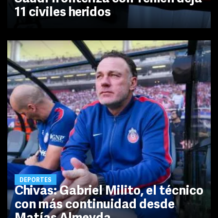
11 civiles heridos
DEPORTES
Chivas: Gabriel Milito, el técnico
con más continuidad desde