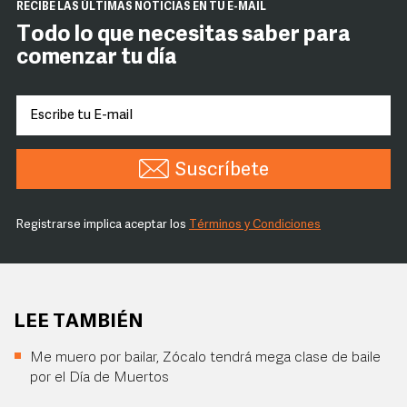
RECIBE LAS ÚLTIMAS NOTICIAS EN TU E-MAIL
Todo lo que necesitas saber para
comenzar tu día
Suscríbete
Registrarse implica aceptar los
Términos y Condiciones
LEE TAMBIÉN
Me muero por bailar, Zócalo tendrá mega clase de baile
por el Día de Muertos