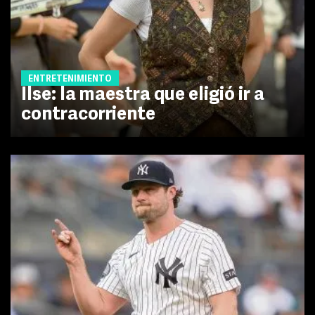
ENTRETENIMIENTO
Ilse: la maestra que eligió ir a
contracorriente