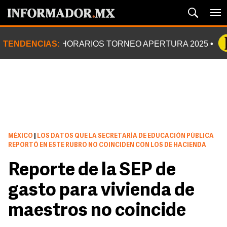
TENDENCIAS:
HORARIOS TORNEO APERTURA 2025
MÉXICO
|
LOS DATOS QUE LA SECRETARÍA DE EDUCACIÓN PÚBLICA
REPORTÓ EN ESTE RUBRO NO COINCIDEN CON LOS DE HACIENDA
Reporte de la SEP de
gasto para vivienda de
maestros no coincide