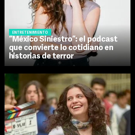
ENTRETENIMIENTO
“México Siniestro”: el podcast
que convierte lo cotidiano en
historias de terror