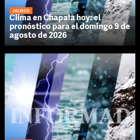
JALISCO
Clima en Chapala hoy: el
pronóstico para el domingo 9 de
agosto de 2026