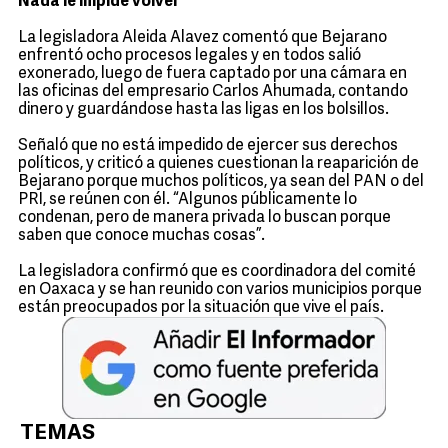
Nada le impide volver
La legisladora Aleida Alavez comentó que Bejarano
enfrentó ocho procesos legales y en todos salió
exonerado, luego de fuera captado por una cámara en
las oficinas del empresario Carlos Ahumada, contando
dinero y guardándose hasta las ligas en los bolsillos.
Señaló que no está impedido de ejercer sus derechos
políticos, y criticó a quienes cuestionan la reaparición de
Bejarano porque muchos políticos, ya sean del PAN o del
PRI, se reúnen con él. “Algunos públicamente lo
condenan, pero de manera privada lo buscan porque
saben que conoce muchas cosas”.
La legisladora confirmó que es coordinadora del comité
en Oaxaca y se han reunido con varios municipios porque
están preocupados por la situación que vive el país.
TEMAS