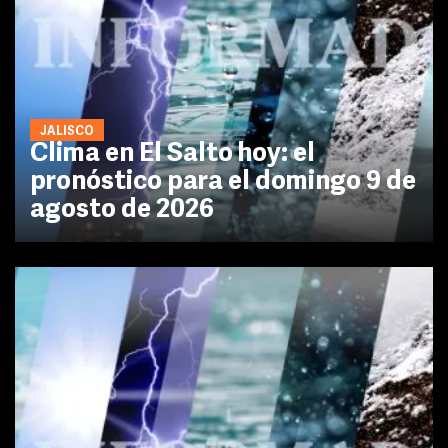
JALISCO
Clima en El Salto hoy: el
pronóstico para el domingo 9 de
agosto de 2026