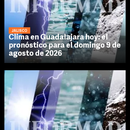
JALISCO
Clima en Guadalajara hoy: el
pronóstico para el domingo 9 de
agosto de 2026