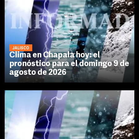
JALISCO
Clima en Chapala hoy: el
pronóstico para el domingo 9 de
agosto de 2026