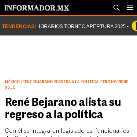
TENDENCIAS:
HORARIOS TORNEO APERTURA 2025
MÉXICO
|
RENÉ BEJARANO REGRESA A LA POLÍTICA, PERO NO VIENE
SOLO
René Bejarano alista su
regreso a la política
Con él se integraron legisladores, funcionarios