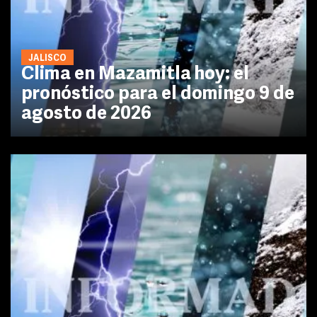
JALISCO
Clima en Mazamitla hoy: el
pronóstico para el domingo 9 de
agosto de 2026