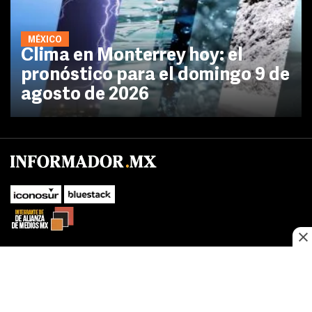
MÉXICO
Clima en Monterrey hoy: el
pronóstico para el domingo 9 de
agosto de 2026
SUBIR
Este sitio web utiliza cookies propias y de terceros para optimizar su
navegacion, adaptarse a sus preferencias y realizar labores analiticas.
Al continuar navegando acepta nuestro
Política de cookies.