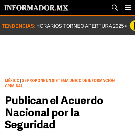
TENDENCIAS:
HORARIOS TORNEO APERTURA 2025
MÉXICO
|
SE PROPONE UN SISTEMA UNICO DE INFORMACIÓN
CRIMINAL
Publican el Acuerdo
Nacional por la
Seguridad