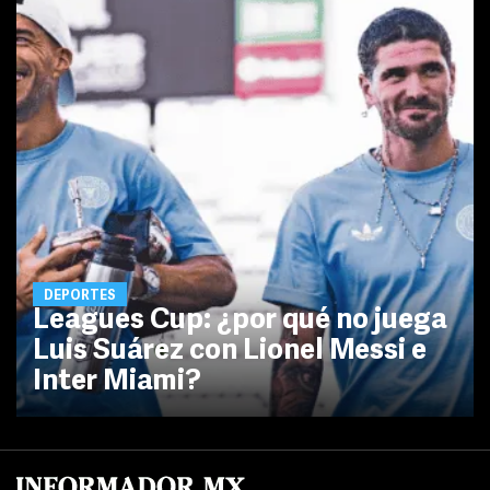
DEPORTES
Leagues Cup: ¿por qué no juega
Luis Suárez con Lionel Messi e
Inter Miami?