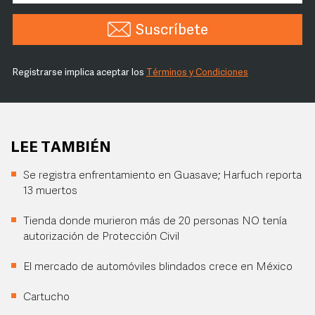
Suscríbete
Registrarse implica aceptar los
Términos y Condiciones
LEE TAMBIÉN
Se registra enfrentamiento en Guasave; Harfuch reporta
13 muertos
Tienda donde murieron más de 20 personas NO tenía
autorización de Protección Civil
El mercado de automóviles blindados crece en México
Cartucho