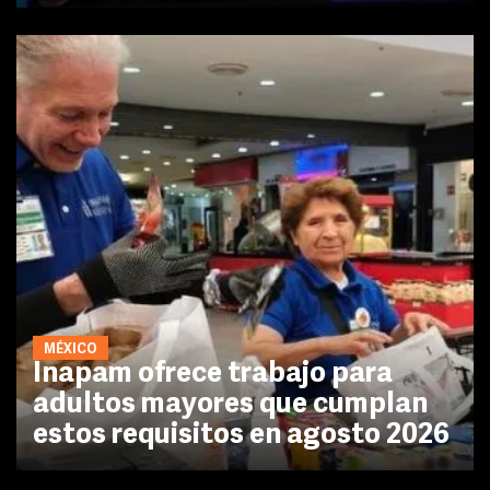
MÉXICO
Inapam ofrece trabajo para
adultos mayores que cumplan
estos requisitos en agosto 2026