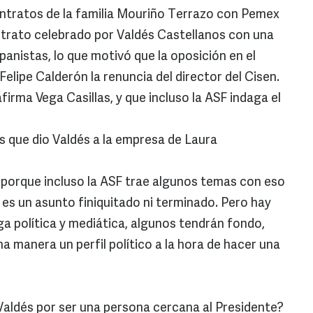
ontratos de la familia Mouriño Terrazo con Pemex
ntrato celebrado por Valdés Castellanos con una
anistas, lo que motivó que la oposición en el
Felipe Calderón la renuncia del director del Cisen.
rma Vega Casillas, y que incluso la ASF indaga el
 que dio Valdés a la empresa de Laura
porque incluso la ASF trae algunos temas con eso
es un asunto finiquitado ni terminado. Pero hay
ga política y mediática, algunos tendrán fondo,
 manera un perfil político a la hora de hacer una
Valdés por ser una persona cercana al Presidente?