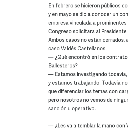
En febrero se hicieron públicos c
y en mayo se dio a conocer un co
empresa vinculada a prominentes p
Congreso solicitara al Presidente 
Ambos casos no están cerrados, afi
caso Valdés Castellanos.
— ¿Qué encontró en los contratos
Ballesteros?
— Estamos investigando todavía, 
y estamos trabajando. Todavía no 
que diferenciar los temas con car
pero nosotros no vemos de ninguna
sanción u operativo.
— ¿Les va a temblar la mano con 