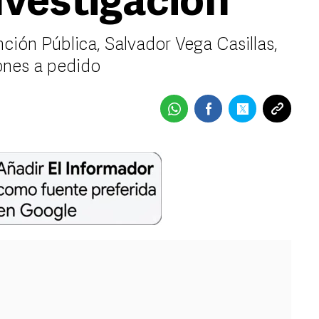
nvestigación
unción Pública, Salvador Vega Casillas,
ones a pedido