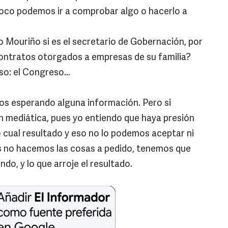
oco podemos ir a comprobar algo o hacerlo a
 Mouriño si es el secretario de Gobernación, por
contratos otorgados a empresas de su familia?
so: el Congreso…
s esperando alguna información. Pero si
n mediática, pues yo entiendo que haya presión
 o cual resultado y eso no lo podemos aceptar ni
 no hacemos las cosas a pedido, tenemos que
ndo, y lo que arroje el resultado.