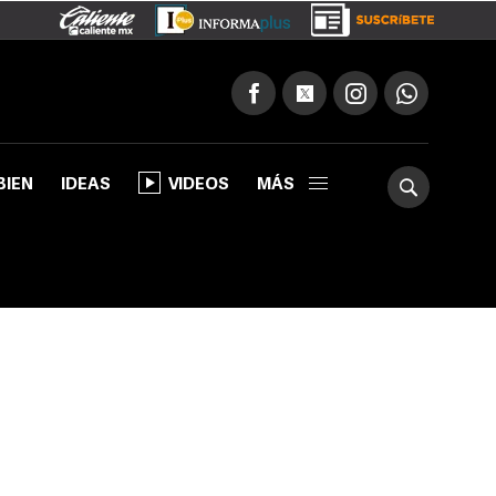
BIEN
IDEAS
VIDEOS
MÁS