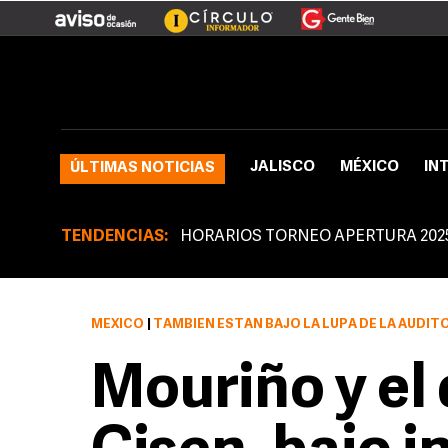
JALISCO
MÉXICO
IN
ÚLTIMAS NOTICIAS
TENDENCIAS:
HORARIOS TORNEO APERTURA 202
MÉXICO
|
TAMBIÉN ESTÁN BAJO LA LUPA DE LA AUDIT
Mouriño y el 