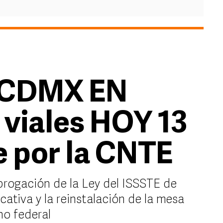
 CDMX EN
 viales HOY 13
 por la CNTE
brogación de la Ley del ISSSTE de
cativa y la reinstalación de la mesa
no federal