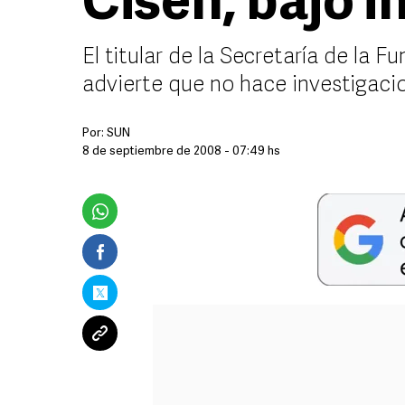
Cisen, bajo i
El titular de la Secretaría de la F
advierte que no hace investigaci
Por:
SUN
8 de septiembre de 2008 - 07:49 hs