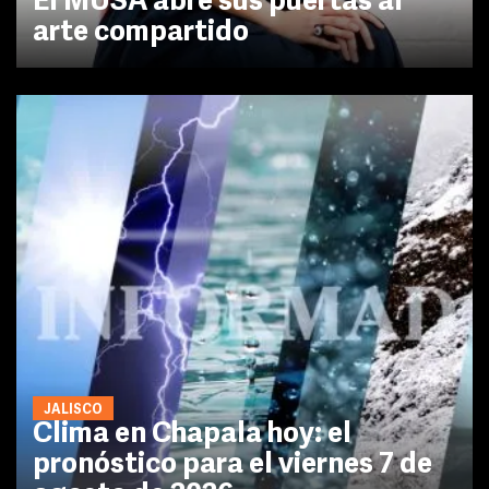
El MUSA abre sus puertas al
arte compartido
JALISCO
Clima en Chapala hoy: el
pronóstico para el viernes 7 de