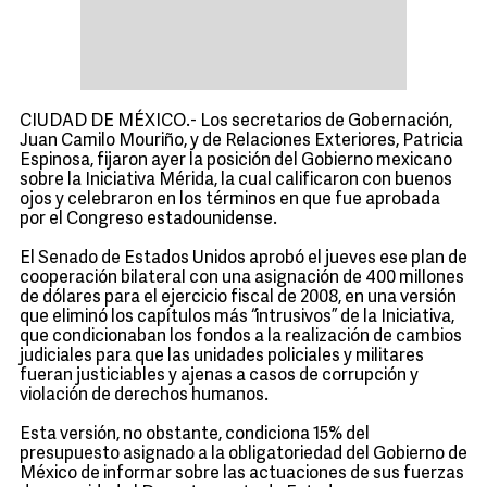
CIUDAD DE MÉXICO.- Los secretarios de Gobernación,
Juan Camilo Mouriño, y de Relaciones Exteriores, Patricia
Espinosa, fijaron ayer la posición del Gobierno mexicano
sobre la Iniciativa Mérida, la cual calificaron con buenos
ojos y celebraron en los términos en que fue aprobada
por el Congreso estadounidense.
El Senado de Estados Unidos aprobó el jueves ese plan de
cooperación bilateral con una asignación de 400 millones
de dólares para el ejercicio fiscal de 2008, en una versión
que eliminó los capítulos más “intrusivos” de la Iniciativa,
que condicionaban los fondos a la realización de cambios
judiciales para que las unidades policiales y militares
fueran justiciables y ajenas a casos de corrupción y
violación de derechos humanos.
Esta versión, no obstante, condiciona 15% del
presupuesto asignado a la obligatoriedad del Gobierno de
México de informar sobre las actuaciones de sus fuerzas