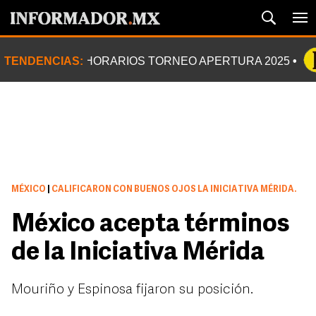
TENDENCIAS:
HORARIOS TORNEO APERTURA 2025
MÉXICO
|
CALIFICARON CON BUENOS OJOS LA INICIATIVA MÉRIDA.
México acepta términos
de la Iniciativa Mérida
Mouriño y Espinosa fijaron su posición.