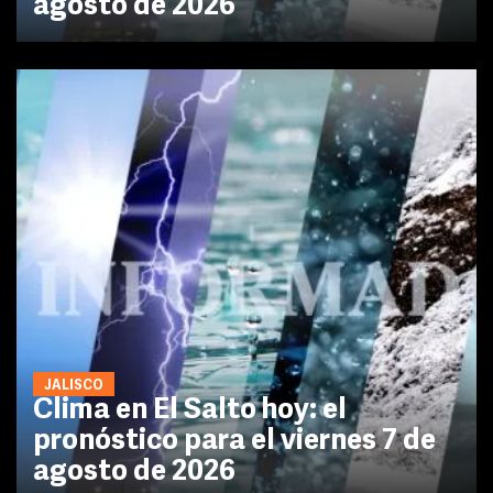
agosto de 2026
JALISCO
Clima en El Salto hoy: el
pronóstico para el viernes 7 de
agosto de 2026