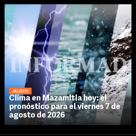
JALISCO
Clima en Mazamitla hoy: el
pronóstico para el viernes 7 de
agosto de 2026