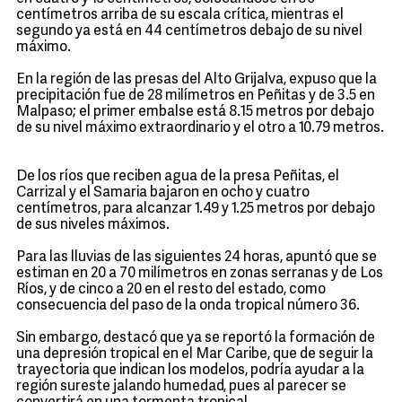
centímetros arriba de su escala crítica, mientras el
segundo ya está en 44 centímetros debajo de su nivel
máximo.
En la región de las presas del Alto Grijalva, expuso que la
precipitación fue de 28 milímetros en Peñitas y de 3.5 en
Malpaso; el primer embalse está 8.15 metros por debajo
de su nivel máximo extraordinario y el otro a 10.79 metros.
De los ríos que reciben agua de la presa Peñitas, el
Carrizal y el Samaria bajaron en ocho y cuatro
centímetros, para alcanzar 1.49 y 1.25 metros por debajo
de sus niveles máximos.
Para las lluvias de las siguientes 24 horas, apuntó que se
estiman en 20 a 70 milímetros en zonas serranas y de Los
Ríos, y de cinco a 20 en el resto del estado, como
consecuencia del paso de la onda tropical número 36.
Sin embargo, destacó que ya se reportó la formación de
una depresión tropical en el Mar Caribe, que de seguir la
trayectoria que indican los modelos, podría ayudar a la
región sureste jalando humedad, pues al parecer se