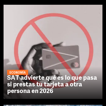
ECONOMÍA
SAT advierte qué es lo que pasa
si prestas tu tarjeta a otra
persona en 2026