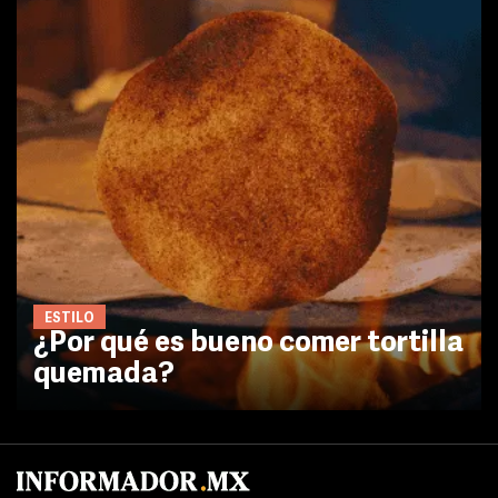
ESTILO
¿Por qué es bueno comer tortilla
quemada?