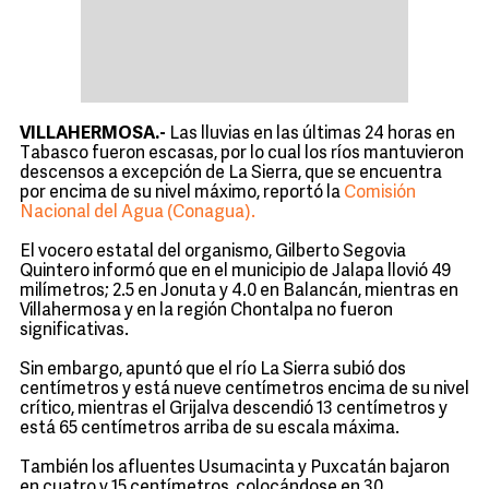
VILLAHERMOSA.-
Las lluvias en las últimas 24 horas en
Tabasco fueron escasas, por lo cual los ríos mantuvieron
descensos a excepción de La Sierra, que se encuentra
por encima de su nivel máximo, reportó la
Comisión
Nacional del Agua (Conagua).
El vocero estatal del organismo, Gilberto Segovia
Quintero informó que en el municipio de Jalapa llovió 49
milímetros; 2.5 en Jonuta y 4.0 en Balancán, mientras en
Villahermosa y en la región Chontalpa no fueron
significativas.
Sin embargo, apuntó que el río La Sierra subió dos
centímetros y está nueve centímetros encima de su nivel
crítico, mientras el Grijalva descendió 13 centímetros y
está 65 centímetros arriba de su escala máxima.
También los afluentes Usumacinta y Puxcatán bajaron
en cuatro y 15 centímetros, colocándose en 30