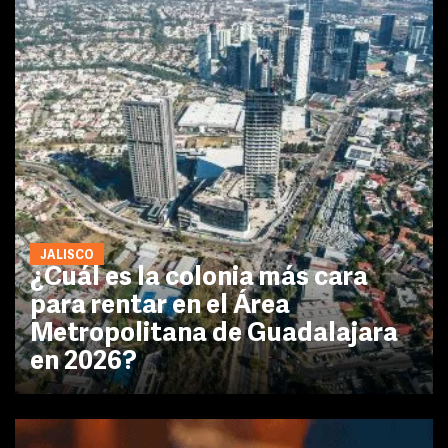
JALISCO
¿Cuál es la colonia más cara
para rentar en el Área
Metropolitana de Guadalajara
en 2026?