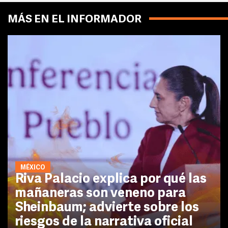
MÁS EN EL INFORMADOR
MÉXICO
Riva Palacio explica por qué las
mañaneras son veneno para
Sheinbaum; advierte sobre los
riesgos de la narrativa oficial