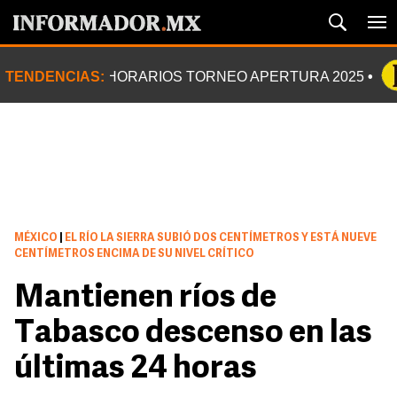
TENDENCIAS:
HORARIOS TORNEO APERTURA 2025
MÉXICO
|
EL RÍO LA SIERRA SUBIÓ DOS CENTÍMETROS Y ESTÁ NUEVE
CENTÍMETROS ENCIMA DE SU NIVEL CRÍTICO
Mantienen ríos de
Tabasco descenso en las
últimas 24 horas