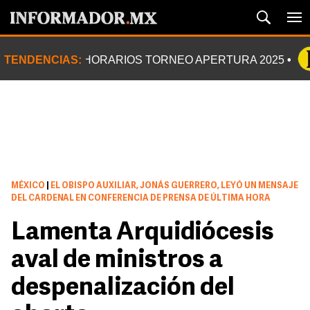
TENDENCIAS:
HORARIOS TORNEO APERTURA 2025
MÉXICO
|
EL OBISPO AUXILIAR, JONÁS GUERRERO, LEYÓ UN MENSAJE
DEL CARDENAL EN CONFERENCIA DE PRENSA DE ÚLTIMA HORA
Lamenta Arquidiócesis
aval de ministros a
despenalización del