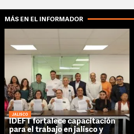
MÁS EN EL INFORMADOR
JALISCO
IDEFT fortalece capacitación
para el trabajo en jalisco y