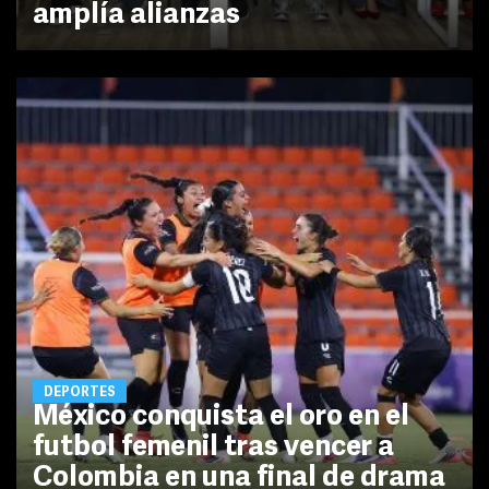
amplía alianzas
DEPORTES
México conquista el oro en el
futbol femenil tras vencer a
Colombia en una final de drama