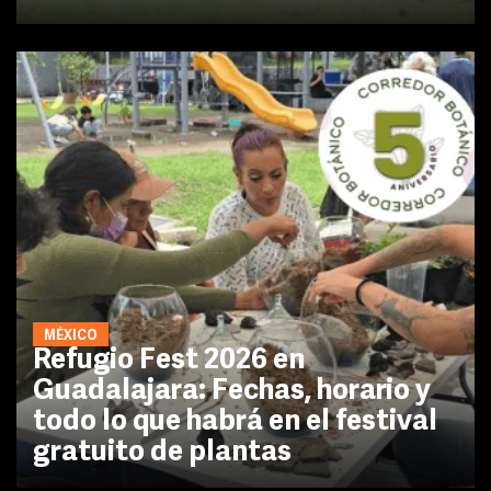
MÉXICO
Refugio Fest 2026 en
Guadalajara: Fechas, horario y
todo lo que habrá en el festival
gratuito de plantas