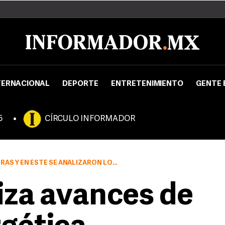
TERNACIONAL
DEPORTE
ENTRETENIMIENTO
GENTE 
5
CÍRCULO INFORMADOR
RON LOS AVANCES EN TORNO A LA REFORMA PETROLERA
iza avances de