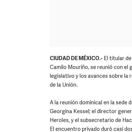
CIUDAD DE MÉXICO.-
El titular de
Camilo Mouriño, se reunió con el 
legislativo y los avances sobre la
de la Unión.
A la reunión dominical en la sede d
Georgina Kessel; el director gene
Heroles, y el subsecretario de Ha
El encuentro privado duró casi dos