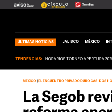
JALISCO
MÉXICO
IN
ÚLTIMAS NOTICIAS
TENDENCIAS:
HORARIOS TORNEO APERTURA 202
MÉXICO
|
EL ENCUENTRO PRIVADO DURÓ CASI DOS HORAS Y EN ÉSTE SE ANALIZA
La Segob rev