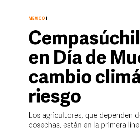
MÉXICO
|
Cempasúchil
en Día de Mue
cambio climá
riesgo
Los agricultores, que dependen de
cosechas, están en la primera línea