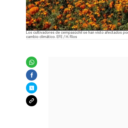
Los cultivadores de cempasúchil se han visto afectados por 
cambio climático. EFE / H. Ríos