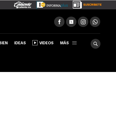
BIEN
IDEAS
VIDEOS
MÁS