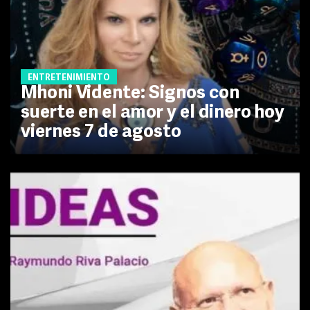
ENTRETENIMIENTO
Mhoni Vidente: Signos con
suerte en el amor y el dinero hoy
viernes 7 de agosto