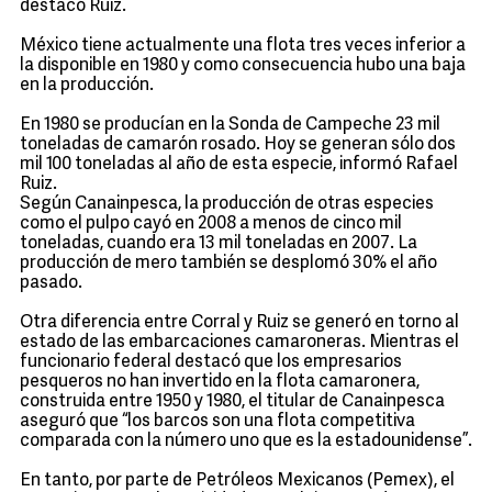
destacó Ruiz.
México tiene actualmente una flota tres veces inferior a
la disponible en 1980 y como consecuencia hubo una baja
en la producción.
En 1980 se producían en la Sonda de Campeche 23 mil
toneladas de camarón rosado. Hoy se generan sólo dos
mil 100 toneladas al año de esta especie, informó Rafael
Ruiz.
Según Canainpesca, la producción de otras especies
como el pulpo cayó en 2008 a menos de cinco mil
toneladas, cuando era 13 mil toneladas en 2007. La
producción de mero también se desplomó 30% el año
pasado.
Otra diferencia entre Corral y Ruiz se generó en torno al
estado de las embarcaciones camaroneras. Mientras el
funcionario federal destacó que los empresarios
pesqueros no han invertido en la flota camaronera,
construida entre 1950 y 1980, el titular de Canainpesca
aseguró que “los barcos son una flota competitiva
comparada con la número uno que es la estadounidense”.
En tanto, por parte de Petróleos Mexicanos (Pemex), el