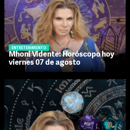
ENTRETENIMIENTO
Mhoni Vidente: Horóscopo hoy
viernes 07 de agosto