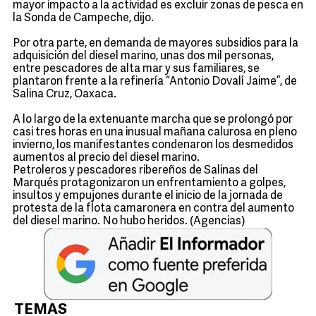
mayor impacto a la actividad es excluir zonas de pesca en
la Sonda de Campeche, dijo.
Por otra parte, en demanda de mayores subsidios para la
adquisición del diesel marino, unas dos mil personas,
entre pescadores de alta mar y sus familiares, se
plantaron frente a la refinería “Antonio Dovalí Jaime”, de
Salina Cruz, Oaxaca.
A lo largo de la extenuante marcha que se prolongó por
casi tres horas en una inusual mañana calurosa en pleno
invierno, los manifestantes condenaron los desmedidos
aumentos al precio del diesel marino.
Petroleros y pescadores ribereños de Salinas del
Marqués protagonizaron un enfrentamiento a golpes,
insultos y empujones durante el inicio de la jornada de
protesta de la flota camaronera en contra del aumento
del diesel marino. No hubo heridos. (Agencias)
TEMAS