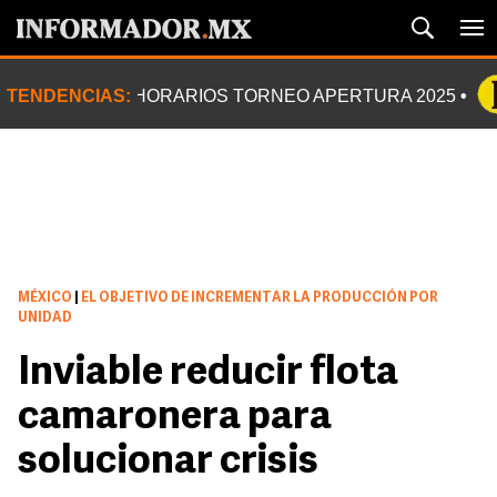
TENDENCIAS:
HORARIOS TORNEO APERTURA 2025
MÉXICO
|
EL OBJETIVO DE INCREMENTAR LA PRODUCCIÓN POR
UNIDAD
Inviable reducir flota
camaronera para
solucionar crisis