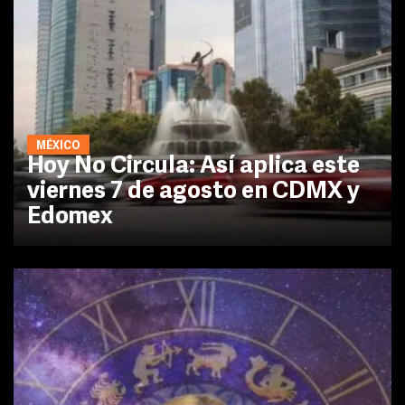
MÉXICO
Hoy No Circula: Así aplica este
viernes 7 de agosto en CDMX y
Edomex