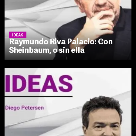
IDEAS
Raymundo Riva Palacio: Con
Sheinbaum, o sin ella