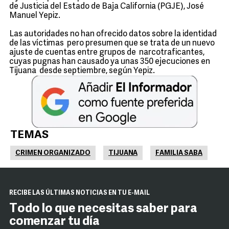
de Justicia del Estado de Baja California (PGJE), José
Manuel Yepiz.
Las autoridades no han ofrecido datos sobre la identidad
de las víctimas pero presumen que se trata de un nuevo
ajuste de cuentas entre grupos de narcotraficantes,
cuyas pugnas han causado ya unas 350 ejecuciones en
Tijuana desde septiembre, según Yepiz.
TEMAS
CRIMEN ORGANIZADO
TIJUANA
FAMILIA SABA
RECIBE LAS ÚLTIMAS NOTICIAS EN TU E-MAIL
Todo lo que necesitas saber para
comenzar tu día