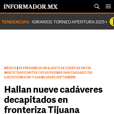
TENDENCIAS:
HORARIOS TORNEO APERTURA 2025
MÉXICO
|
SE PRESUME ES UN AJUSTE DE CUENTAS ENTRE
NARCOTRAFICANTES CUYAS PUGNAS HAN CAUSADO 350
EJECUCIONES EN TIJUANA DESDE SEPTIEMBRE
Hallan nueve cadáveres
decapitados en
fronteriza Tijuana