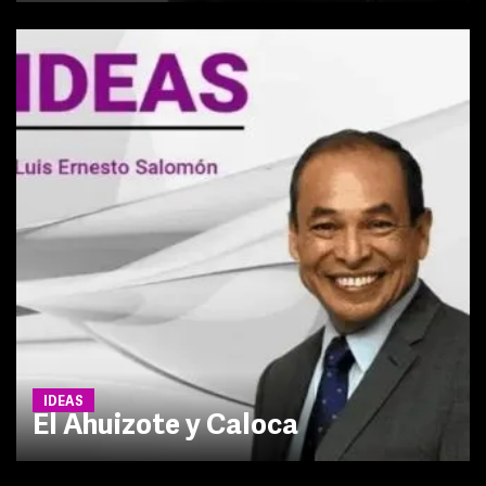
IDEAS
El Ahuizote y Caloca