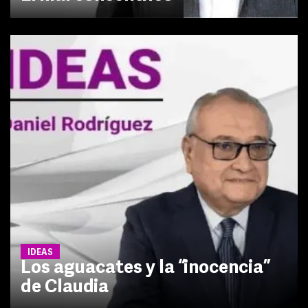
IDEAS
Los aguacates y la “inocencia”
de Claudia