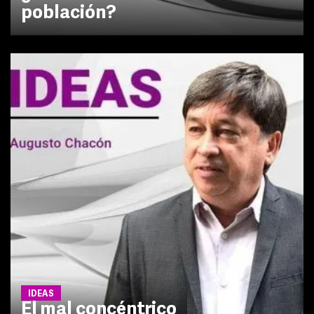
población?
IDEAS
El mal concéntrico