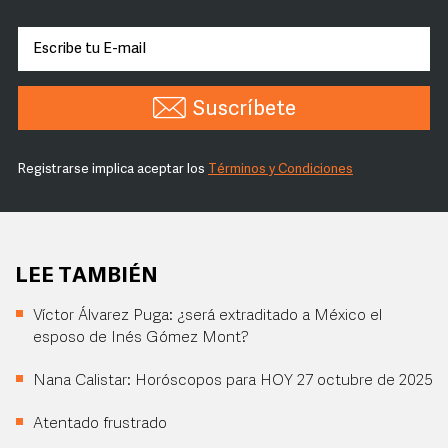
Suscríbete
Registrarse implica aceptar los
Términos y Condiciones
LEE TAMBIÉN
Víctor Álvarez Puga: ¿será extraditado a México el
esposo de Inés Gómez Mont?
Nana Calistar: Horóscopos para HOY 27 octubre de 2025
Atentado frustrado