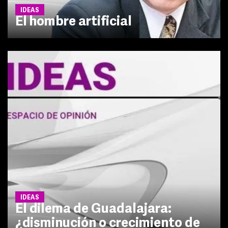
IDEAS
El hombre artificial
IDEAS
El dilema de Guadalajara:
¿disminución o crecimiento de