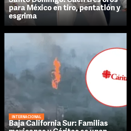
Santo Domingo: Caen tres oros
para México en tiro, pentatlón y
esgrima
INTERNACIONAL
Baja California Sur: Familias