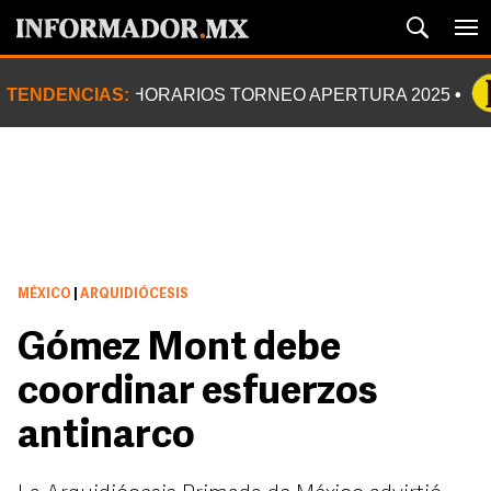
TENDENCIAS:
HORARIOS TORNEO APERTURA 2025
MÉXICO
|
ARQUIDIÓCESIS
Gómez Mont debe
coordinar esfuerzos
antinarco