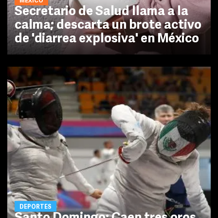
MÉXICO
Secretario de Salud llama a la
calma; descarta un brote activo
de 'diarrea explosiva' en México
DEPORTES