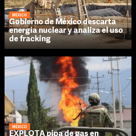
MÉXICO
Gobierno de México descarta
energía nuclear y analiza el uso
de fracking
MÉXICO
EXPLOTA pipa de gas en