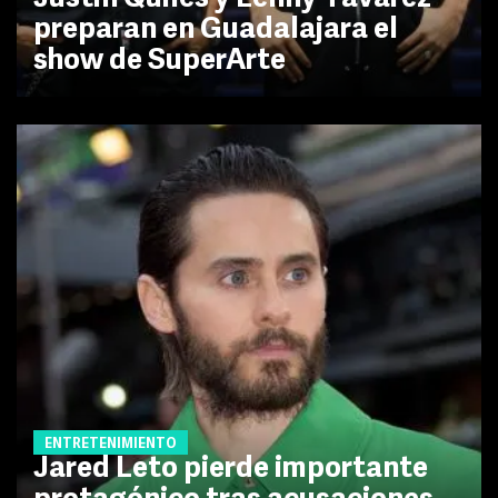
preparan en Guadalajara el
show de SuperArte
ENTRETENIMIENTO
Jared Leto pierde importante