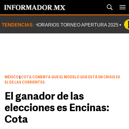
TENDENCIAS:
HORARIOS TORNEO APERTURA 2025
MÉXICO
|
COTA COMENTA QUE EL MODELO QUE ESTÁ EN CRISIS ES
EL DE LAS CORRIENTES.
El ganador de las
elecciones es Encinas:
Cota