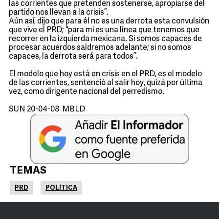
las corrientes que pretenden sostenerse, apropiarse del
partido nos llevan a la crisis”.
Aún así, dijo que para él no es una derrota esta convulsión
que vive el PRD; “para mi es una línea que tenemos que
recorrer en la izquierda mexicana. Si somos capaces de
procesar acuerdos saldremos adelante; si no somos
capaces, la derrota será para todos”.
El modelo que hoy está en crisis en el PRD, es el modelo
de las corrientes, sentenció al salir hoy, quizá por última
vez, como dirigente nacional del perredismo.
SUN 20-04-08 MBLD
TEMAS
PRD
POLÍTICA