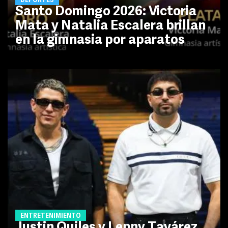
DEPORTES
Santo Domingo 2026: Victoria
Mata y Natalia Escalera brillan
en la gimnasia por aparatos
ENTRETENIMIENTO
Justin Quiles y Lenny Tavárez