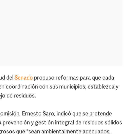
ud del
Senado
propuso reformas para que cada
en coordinación con sus municipios, establezca y
ejo de residuos.
 comisión, Ernesto Saro, indicó que se pretende
 prevención y gestión integral de residuos sólidos
igrosos que "sean ambientalmente adecuados,