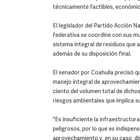
técnicamente factibles, económic
El legislador del Partido Acción N
federativa se coordine con sus mu
sistema integral de residuos que 
además de su disposición final.
El senador por Coahuila precisó q
manejo integral de aprovechamient
ciento del volumen total de dichos
riesgos ambientales que implica s
"Es insuficiente la infraestructur
peligrosos, por lo que es indispe
aprovechamiento y, en su caso, di