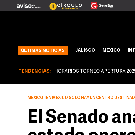
JALISCO
MÉXICO
IN
ÚLTIMAS NOTICIAS
TENDENCIAS:
HORARIOS TORNEO APERTURA 202
MÉXICO
|
EN MÉXICO SÓLO HAY UN CENTRO DESTINADO
El Senado an