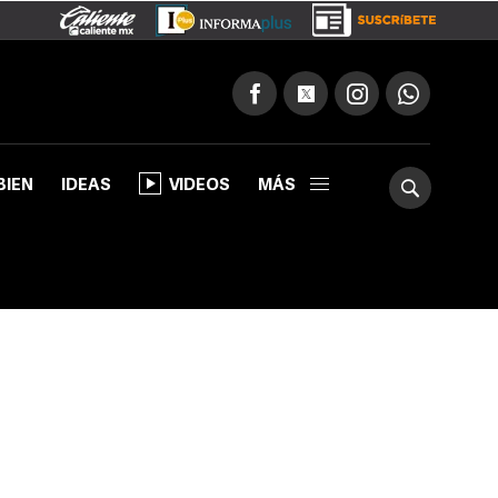
BIEN
IDEAS
VIDEOS
MÁS