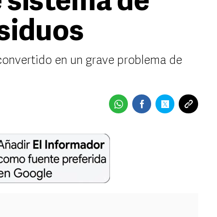
 sistema de
siduos
convertido en un grave problema de