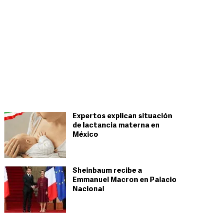
Expertos explican situación
de lactancia materna en
México
Sheinbaum recibe a
Emmanuel Macron en Palacio
Nacional