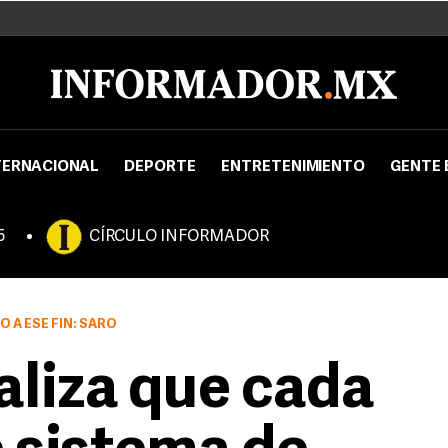
TERNACIONAL
DEPORTE
ENTRETENIMIENTO
GENTE 
5
CÍRCULO INFORMADOR
 A ESE FIN: SARO
aliza que cada