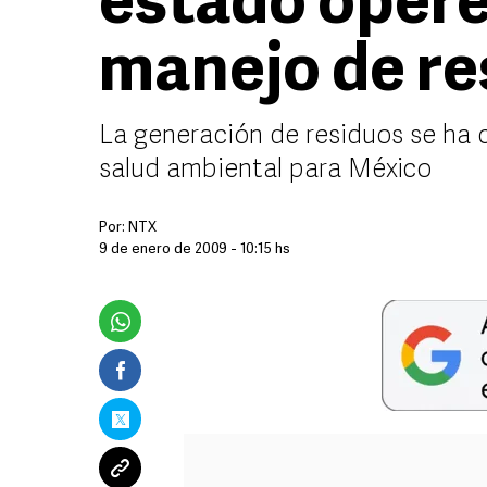
estado opere
manejo de re
La generación de residuos se ha 
salud ambiental para México
Por:
NTX
9 de enero de 2009 - 10:15 hs