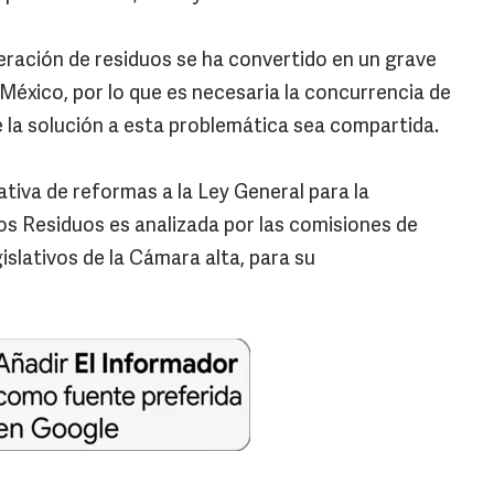
eración de residuos se ha convertido en un grave
México, por lo que es necesaria la concurrencia de
e la solución a esta problemática sea compartida.
ativa de reformas a la Ley General para la
los Residuos es analizada por las comisiones de
slativos de la Cámara alta, para su