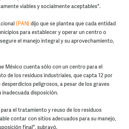
amente viables y socialmente aceptables".
acional
(PAN)
dijo que se plantea que cada entidad
nicipios para establecer y operar un centro o
asegure el manejo integral y su aprovechamiento,
ue México cuenta sólo con un centro para el
o de los residuos industriales, que capta 12 por
 desperdicios peligrosos, a pesar de los graves
u inadecuada disposición.
a para el tratamiento y reuso de los residuos
nsable contar con sitios adecuados para su manejo,
sposición final", subrayó.