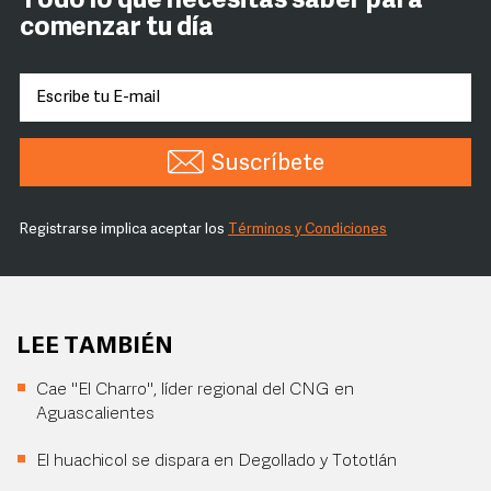
Todo lo que necesitas saber para
comenzar tu día
Suscríbete
Registrarse implica aceptar los
Términos y Condiciones
LEE TAMBIÉN
Cae "El Charro", líder regional del CNG en
Aguascalientes
El huachicol se dispara en Degollado y Tototlán