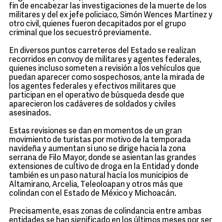
fin de encabezar las investigaciones de la muerte de los
militares y del ex jefe policiaco, Simón Wences Martínez y
otro civil, quienes fueron decapitados por el grupo
criminal que los secuestró previamente.
En diversos puntos carreteros del Estado se realizan
recorridos en convoy de militares y agentes federales,
quienes incluso someten a revisión a los vehículos que
puedan aparecer como sospechosos, ante la mirada de
los agentes federales y efectivos militares que
participan en el operativo de búsqueda desde que
aparecieron los cadáveres de soldados y civiles
asesinados.
Estas revisiones se dan en momentos de un gran
movimiento de turistas por motivo de la temporada
navideña y aumentan si uno se dirige hacia la zona
serrana de Filo Mayor, donde se asientan las grandes
extensiones de cultivo de droga en la Entidad y donde
también es un paso natural hacía los municipios de
Altamirano, Arcelia, Teleoloapan y otros más que
colindan con el Estado de México y Michoacán.
Precisamente, esas zonas de colindancia entre ambas
entidades se han significado en los últimos meses por ser