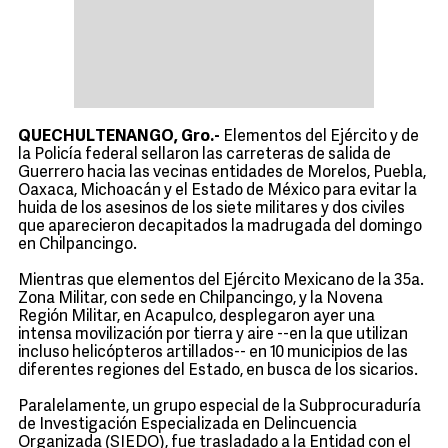
QUECHULTENANGO, Gro.-
Elementos del Ejército y de
la Policía federal sellaron las carreteras de salida de
Guerrero hacia las vecinas entidades de Morelos, Puebla,
Oaxaca, Michoacán y el Estado de México para evitar la
huida de los asesinos de los siete militares y dos civiles
que aparecieron decapitados la madrugada del domingo
en Chilpancingo.
Mientras que elementos del Ejército Mexicano de la 35a.
Zona Militar, con sede en Chilpancingo, y la Novena
Región Militar, en Acapulco, desplegaron ayer una
intensa movilización por tierra y aire --en la que utilizan
incluso helicópteros artillados-- en 10 municipios de las
diferentes regiones del Estado, en busca de los sicarios.
Paralelamente, un grupo especial de la Subprocuraduría
de Investigación Especializada en Delincuencia
Organizada (SIEDO), fue trasladado a la Entidad con el