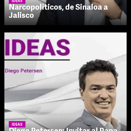
IDEAS
Narcopolíticos, de Sinaloa a
Jalisco
IDEAS