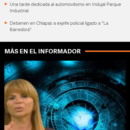
Una tarde dedicada al automovilismo en Indujal Parque
Industrial
Detienen en Chiapas a exjefe policial ligado a "La
Barredora"
MÁS EN EL INFORMADOR