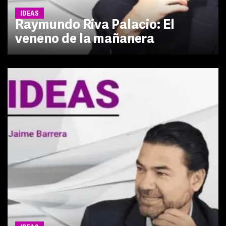
IDEAS
Raymundo Riva Palacio: El
veneno de la mañanera