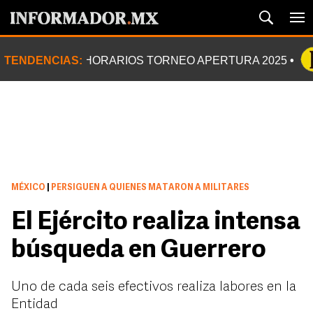
TENDENCIAS:
HORARIOS TORNEO APERTURA 2025
MÉXICO
|
PERSIGUEN A QUIENES MATARON A MILITARES
El Ejército realiza intensa
búsqueda en Guerrero
Uno de cada seis efectivos realiza labores en la
Entidad