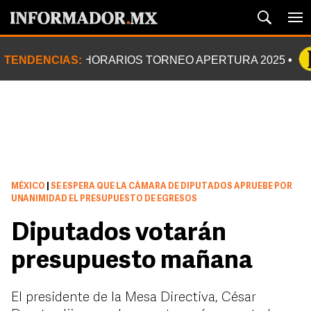
TENDENCIAS:
HORARIOS TORNEO APERTURA 2025
MÉXICO
|
SE ESPERA QUE LA CÁMARA DE DIPUTADOS APRUEBE POR
UNANIMIDAD EL PRESUPUESTO DE EGRESOS
Diputados votarán
presupuesto mañana
El presidente de la Mesa Directiva, César