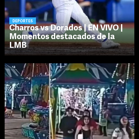
DEPORTES
Charros vs Dorados | EN VIVO |
Momentos destacados de la
LMB