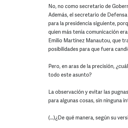
No, no como secretario de Goberna
Además, el secretario de Defensa 
para la presidencia siguiente, por
quien más tenía comunicación era c
Emilio Martínez Manautou, que tra
posibilidades para que fuera candi
Pero, en aras de la precisión, ¿cuá
todo este asunto?
La observación y evitar las pugnas
para algunas cosas, sin ninguna i
(...)¿De qué manera, según su vers