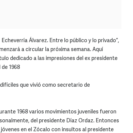
s Echeverría Álvarez. Entre lo público y lo privado”,
omenzará a circular la próxima semana. Aquí
ulo dedicado a las impresiones del ex presidente
l de 1968
fíciles que vivió como secretario de
urante 1968 varios movimientos juveniles fueron
rsonalmente, del presidente Díaz Ordaz. Entonces
l jóvenes en el Zócalo con insultos al presidente