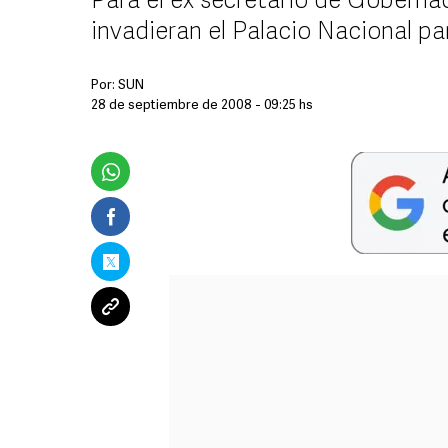
Para el ex secretario de Goberna
invadieran el Palacio Nacional para
Por:
SUN
28 de septiembre de 2008 - 09:25 hs