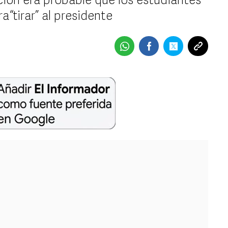
ción era probable que los estudiantes
 “tirar” al presidente