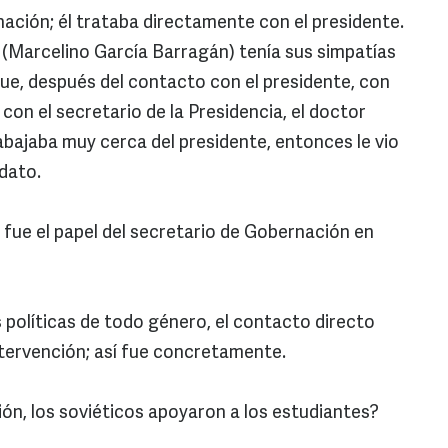
ción; él trataba directamente con el presidente.
(Marcelino García Barragán) tenía sus simpatías
que, después del contacto con el presidente, con
on el secretario de la Presidencia, el doctor
bajaba muy cerca del presidente, entonces le vio
dato.
l fue el papel del secretario de Gobernación en
 políticas de todo género, el contacto directo
ntervención; así fue concretamente.
ión, los soviéticos apoyaron a los estudiantes?