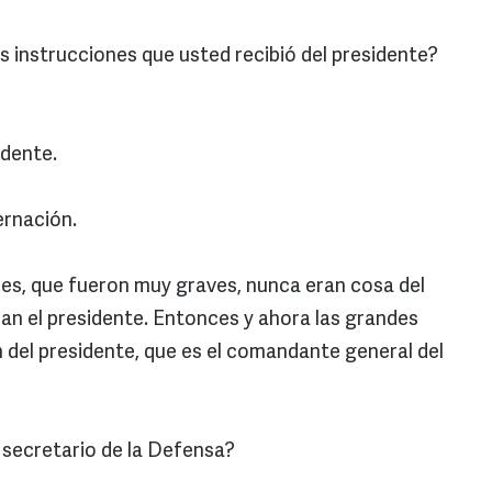
s instrucciones que usted recibió del presidente?
idente.
ernación.
nes, que fueron muy graves, nunca eran cosa del
eran el presidente. Entonces y ahora las grandes
n del presidente, que es el comandante general del
 secretario de la Defensa?