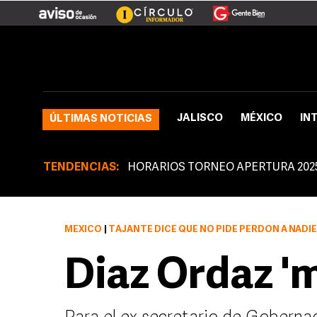
JALISCO
MÉXICO
IN
ÚLTIMAS NOTICIAS
TENDENCIAS:
HORARIOS TORNEO APERTURA 202
MÉXICO
|
TAJANTE DICE QUE NO PIDE PERDÓN A NADIE
Diaz Ordaz '