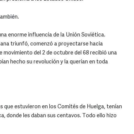
también.
una enorme influencia de la Unión Soviética.
ana triunfó, comenzó a proyectarse hacia
e movimiento del 2 de octubre del 68 recibió una
ían hecho su revolución y la querían en toda
 que estuvieron en los Comités de Huelga, tenían
a, donde les daban sus centavos. Todo ello hizo