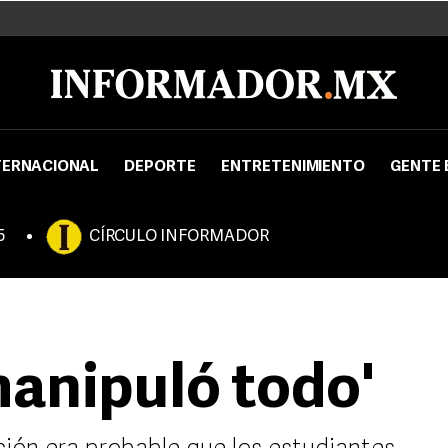
TERNACIONAL
DEPORTE
ENTRETENIMIENTO
GENTE 
5
CÍRCULO INFORMADOR
manipuló todo'