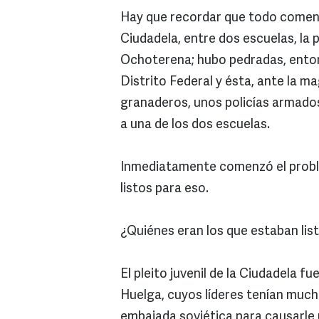
Hay que recordar que todo comenz
Ciudadela, entre dos escuelas, la 
Ochoterena; hubo pedradas, entonc
Distrito Federal y ésta, ante la m
granaderos, unos policías armados
a una de los dos escuelas.
Inmediatamente comenzó el proble
listos para eso.
¿Quiénes eran los que estaban lis
El pleito juvenil de la Ciudadela f
Huelga, cuyos líderes tenían much
embajada soviética para causarle 