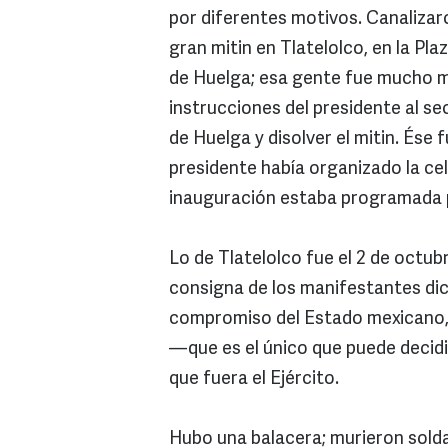
por diferentes motivos. Canalizar
gran mitin en Tlatelolco, en la Pl
de Huelga; esa gente fue mucho mu
instrucciones del presidente al s
de Huelga y disolver el mitin. Ése 
presidente había organizado la ce
inauguración estaba programada pa
Lo de Tlatelolco fue el 2 de octubr
consigna de los manifestantes di
compromiso del Estado mexicano, 
—que es el único que puede decid
que fuera el Ejército.
Hubo una balacera; murieron soldad