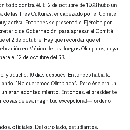
on todo contra él. El 2 de octubre de 1968 hubo un
aza de las Tres Culturas, encabezado por el Comité
y activa. Entonces se presentó el Ejército por
ecretario de Gobernación, para apresar al Comité
fue el 2 de octubre. Hay que recordar que el
lebración en México de los Juegos Olímpicos, cuya
ra el 12 de octubre del 68.
e, y aquello, 10 días después. Entonces había la
ciendo: “No queremos Olimpiada”. Pero ése era un
un gran acontecimiento. Entonces, el presidente
ir cosas de esa magnitud excepcional— ordenó
os, oficiales. Del otro lado, estudiantes.