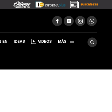
BIEN
IDEAS
VIDEOS
MÁS