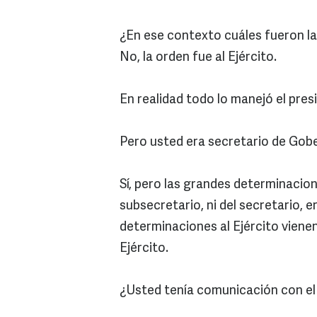
¿En ese contexto cuáles fueron la
No, la orden fue al Ejército.
En realidad todo lo manejó el pres
Pero usted era secretario de Gob
Sí, pero las grandes determinacio
subsecretario, ni del secretario, 
determinaciones al Ejército viene
Ejército.
¿Usted tenía comunicación con el