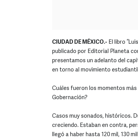
CIUDAD DE MÉXICO.-
El libro “Lui
publicado por Editorial Planeta c
presentamos un adelanto del capít
en torno al movimiento estudianti
Cuáles fueron los momentos más di
Gobernación?
Casos muy sonados, históricos. D
creciendo. Estaban en contra, pe
llegó a haber hasta 120 mil, 130 mi