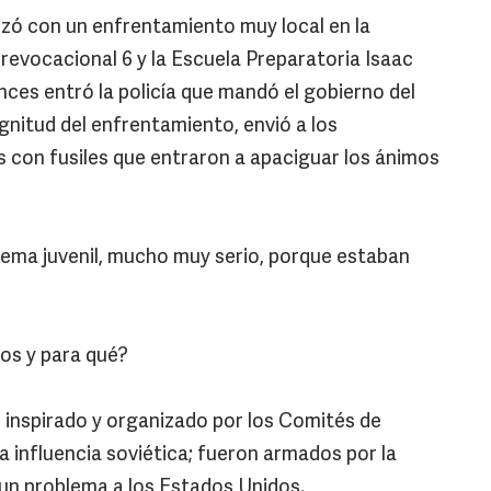
ó con un enfrentamiento muy local en la
prevocacional 6 y la Escuela Preparatoria Isaac
es entró la policía que mandó el gobierno del
agnitud del enfrentamiento, envió a los
 con fusiles que entraron a apaciguar los ánimos
ma juvenil, mucho muy serio, porque estaban
tos y para qué?
ue inspirado y organizado por los Comités de
a influencia soviética; fueron armados por la
un problema a los Estados Unidos.