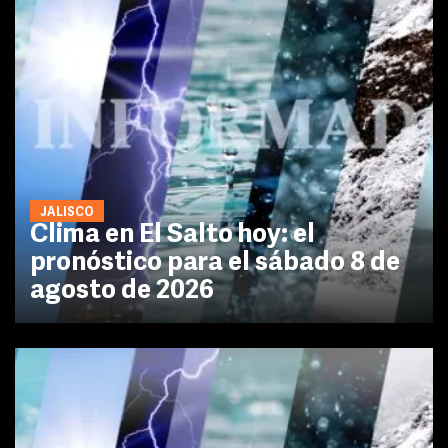
JALISCO
Clima en El Salto hoy: el
pronóstico para el sábado 8 de
agosto de 2026