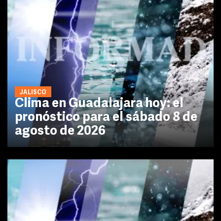
JALISCO
Clima en Guadalajara hoy: el
pronóstico para el sábado 8 de
agosto de 2026