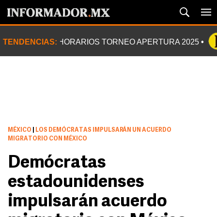
TENDENCIAS:
HORARIOS TORNEO APERTURA 2025
MÉXICO
|
LOS DEMÓCRATAS IMPULSARÁN UN ACUERDO
MIGRATORIO CON MÉXICO
Demócratas
estadounidenses
impulsarán acuerdo