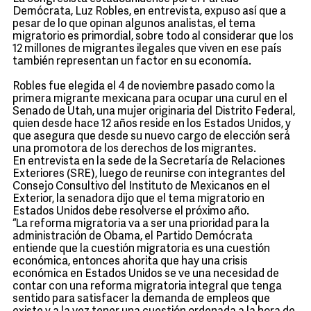
Demócrata, Luz Robles, en entrevista, expuso así que a
pesar de lo que opinan algunos analistas, el tema
migratorio es primordial, sobre todo al considerar que los
12 millones de migrantes ilegales que viven en ese país
también representan un factor en su economía.
Robles fue elegida el 4 de noviembre pasado como la
primera migrante mexicana para ocupar una curul en el
Senado de Utah, una mujer originaria del Distrito Federal,
quien desde hace 12 años reside en los Estados Unidos, y
que asegura que desde su nuevo cargo de elección será
una promotora de los derechos de los migrantes.
En entrevista en la sede de la Secretaría de Relaciones
Exteriores (SRE), luego de reunirse con integrantes del
Consejo Consultivo del Instituto de Mexicanos en el
Exterior, la senadora dijo que el tema migratorio en
Estados Unidos debe resolverse el próximo año.
“La reforma migratoria va a ser una prioridad para la
administración de Obama, el Partido Demócrata
entiende que la cuestión migratoria es una cuestión
económica, entonces ahorita que hay una crisis
económica en Estados Unidos se ve una necesidad de
contar con una reforma migratoria integral que tenga
sentido para satisfacer la demanda de empleos que