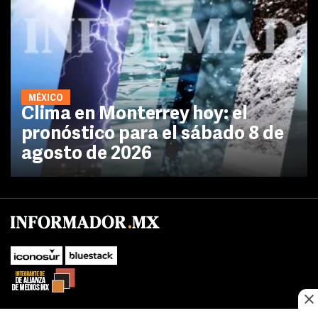
MÉXICO
Clima en Monterrey hoy: el
pronóstico para el sábado 8 de
agosto de 2026