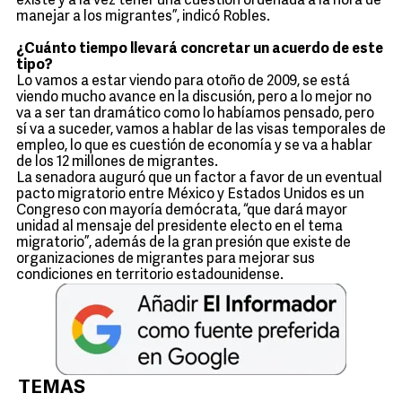
existe y a la vez tener una cuestión ordenada a la hora de
manejar a los migrantes”, indicó Robles.
¿Cuánto tiempo llevará concretar un acuerdo de este
tipo?
Lo vamos a estar viendo para otoño de 2009, se está
viendo mucho avance en la discusión, pero a lo mejor no
va a ser tan dramático como lo habíamos pensado, pero
sí va a suceder, vamos a hablar de las visas temporales de
empleo, lo que es cuestión de economía y se va a hablar
de los 12 millones de migrantes.
La senadora auguró que un factor a favor de un eventual
pacto migratorio entre México y Estados Unidos es un
Congreso con mayoría demócrata, “que dará mayor
unidad al mensaje del presidente electo en el tema
migratorio”, además de la gran presión que existe de
organizaciones de migrantes para mejorar sus
condiciones en territorio estadounidense.
TEMAS