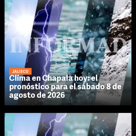
JALISCO
Clima en Chapala hoy: el
pronóstico para el sábado 8 de
agosto de 2026