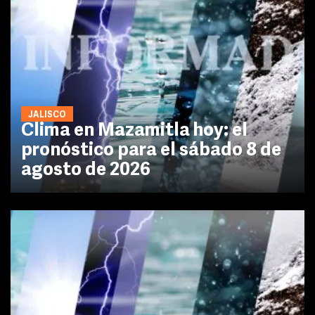
JALISCO
Clima en Mazamitla hoy: el
pronóstico para el sábado 8 de
agosto de 2026