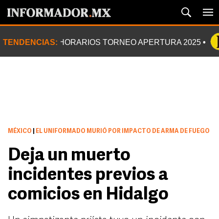
TENDENCIAS:
HORARIOS TORNEO APERTURA 2025
MÉXICO
|
EL UNIFORMADO MURIÓ POR IMPACTO DE ARMA DE FUEGO
Deja un muerto
incidentes previos a
comicios en Hidalgo