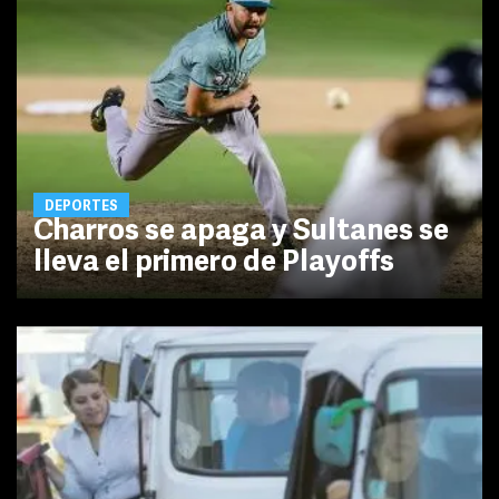
DEPORTES
Charros se apaga y Sultanes se
lleva el primero de Playoffs