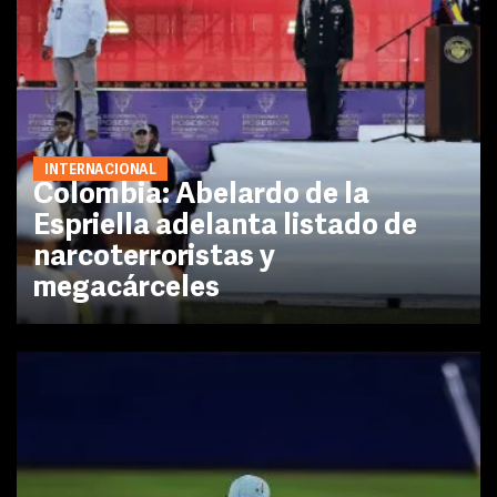
INTERNACIONAL
Colombia: Abelardo de la
Espriella adelanta listado de
narcoterroristas y
megacárceles