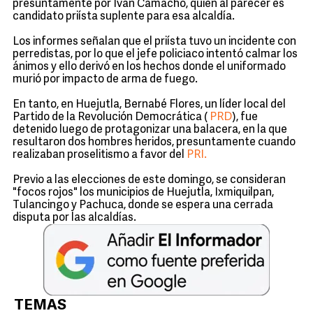
presuntamente por Iván Camacho, quien al parecer es
candidato priísta suplente para esa alcaldía.
Los informes señalan que el priísta tuvo un incidente con
perredistas, por lo que el jefe policiaco intentó calmar los
ánimos y ello derivó en los hechos donde el uniformado
murió por impacto de arma de fuego.
En tanto, en Huejutla, Bernabé Flores, un líder local del
Partido de la Revolución Democrática (
PRD
), fue
detenido luego de protagonizar una balacera, en la que
resultaron dos hombres heridos, presuntamente cuando
realizaban proselitismo a favor del
PRI.
Previo a las elecciones de este domingo, se consideran
"focos rojos" los municipios de Huejutla, Ixmiquilpan,
Tulancingo y Pachuca, donde se espera una cerrada
disputa por las alcaldías.
TEMAS