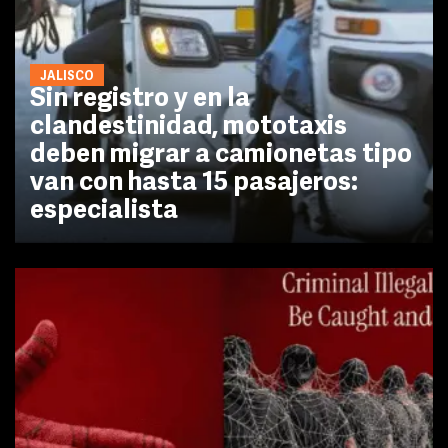
JALISCO
Sin registro y en la
clandestinidad, mototaxis
deben migrar a camionetas tipo
van con hasta 15 pasajeros:
especialista