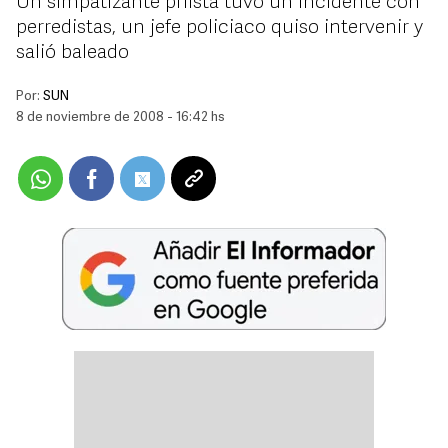
Un simpatizante priísta tuvo un incidente con
perredistas, un jefe policiaco quiso intervenir y
salió baleado
Por:
SUN
8 de noviembre de 2008 - 16:42 hs