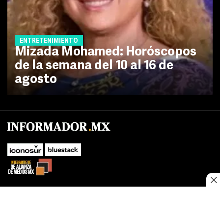
ENTRETENIMIENTO
Mizada Mohamed: Horóscopos
de la semana del 10 al 16 de
agosto
SUBIR
Este sitio web utiliza cookies propias y de terceros para optimizar su